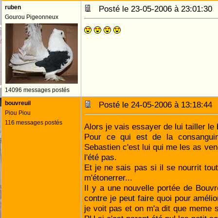
ruben
Posté le 23-05-2006 à 23:01:3
Gourou Pigeonneux
14096 messages postés
bouvreuil
Posté le 24-05-2006 à 13:18:4
Piou Piou
116 messages postés
Alors je vais essayer de lui tailler le
Pour ce qui est de la consanguin
Sebastien c'est lui qui me les as vend
l'été pas.
Et je ne sais pas si il se nourrit to
m'étonerrer...
Il y a une nouvelle portée de Bouvre
contre je peut faire quoi pour améli
je voit pas et on m'a dit que meme si