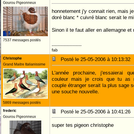
Gourou Pigeonneux
honnetement j'y connait rien, mais j
doré blanc * cuivré blanc serait le mi
Sinon il te faut aller en allemagne e
7537 messages postés
--------------------
fab
Christophe
Posté le 25-05-2006 à 10:13:3
Grand Maitre Italianissime
L'année prochaine, j'essaierai q
couleur mais je crois que tu as ra
couple étranger serait la plus sage s
une souche nouvelle.
5869 messages postés
frederic
Posté le 25-05-2006 à 10:41:2
Gourou Pigeonneux
super tes pigeon christophe