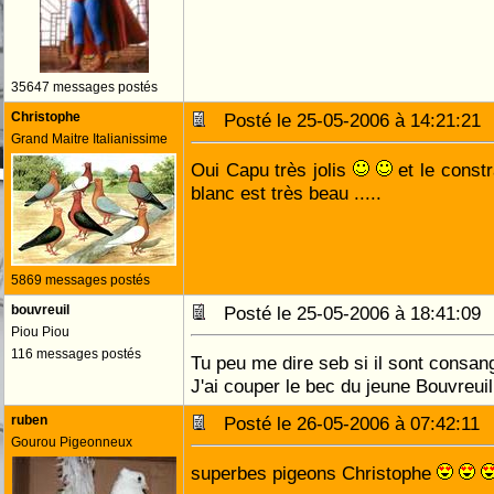
35647 messages postés
Christophe
Posté le 25-05-2006 à 14:21:2
Grand Maitre Italianissime
Oui Capu très jolis
et le constr
blanc est très beau .....
5869 messages postés
bouvreuil
Posté le 25-05-2006 à 18:41:0
Piou Piou
116 messages postés
Tu peu me dire seb si il sont consan
J'ai couper le bec du jeune Bouvreuil
ruben
Posté le 26-05-2006 à 07:42:1
Gourou Pigeonneux
superbes pigeons Christophe