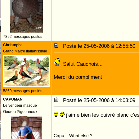
7892 messages postés
Christophe
Posté le 25-05-2006 à 12:55:5
Grand Maitre Italianissime
Salut Cauchois...
Merci du compliment
5869 messages postés
CAPUMAN
Posté le 25-05-2006 à 14:03:0
Le vengeur masqué
Gourou Pigeonneux
j'aime bien les cuivré blanc c'
--------------------
Capu... What else ?