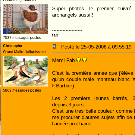
Gourou Pigeonneux
Super photos, le premier cuivré 
archangels aussi!!
--------------------
fab
7537 messages postés
Christophe
Posté le 25-05-2006 à 09:55:1
Grand Maitre Italianissime
Merci Fab
C'est la première année que j'élève 
qu'un couple male manteau blanc X
F.Barbier).
5869 messages postés
Les 2 premiers jeunes barrés, 2
depuis 3 jours..
C'est une très belle couleur comme 
me procurer d'autres sujets afin de 
l'année prochaine.