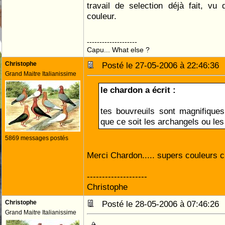
travail de selection déjà fait, vu
couleur.
--------------------
Capu... What else ?
Christophe
Posté le 27-05-2006 à 22:46:3
Grand Maitre Italianissime
le chardon a écrit :
tes bouvreuils sont magnifique
que ce soit les archangels ou le
5869 messages postés
Merci Chardon..... supers couleurs ch
--------------------
Christophe
Christophe
Posté le 28-05-2006 à 07:46:2
Grand Maitre Italianissime