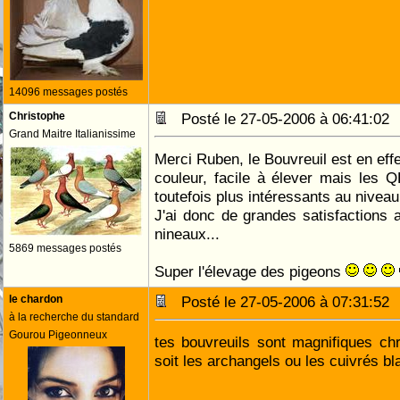
14096 messages postés
Christophe
Posté le 27-05-2006 à 06:41:0
Grand Maitre Italianissime
Merci Ruben, le Bouvreuil est en eff
couleur, facile à élever mais les 
toutefois plus intéressants au niveau 
J'ai donc de grandes satisfactions
nineaux...
5869 messages postés
Super l'élevage des pigeons
le chardon
Posté le 27-05-2006 à 07:31:5
à la recherche du standard
Gourou Pigeonneux
tes bouvreuils sont magnifiques ch
soit les archangels ou les cuivrés b