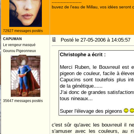
--------------------
buvez de l'eau de Millau, vos idées seront c
72927 messages postés
CAPUMAN
Posté le 27-05-2006 à 14:05:5
Le vengeur masqué
Gourou Pigeonneux
Christophe a écrit :
Merci Ruben, le Bouvreuil est e
pigeon de couleur, facile à éleve
Capucins sont toutefois plus in
de la génétique......
J'ai donc de grandes satisfactio
tous nineaux...
35647 messages postés
Super l'élevage des pigeons
c'est sûr qu'avec les bouvreuil il n
s'amuser avec les couleurs, au ri