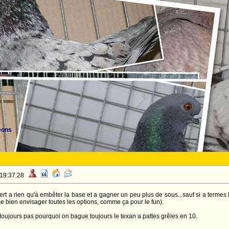
eons
 19:37:28
ert a rien qu'à embêter la base et a gagner un peu plus de sous...sauf si a termes
me bien envisager toutes les options, comme ça pour le fun).
 toujours pas pourquoi on bague toujours le texan a pattes grêles en 10.