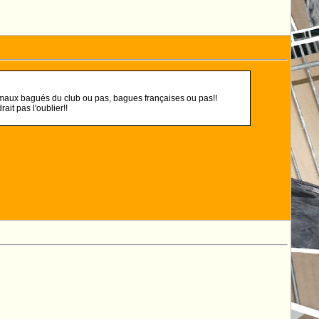
nimaux bagués du club ou pas, bagues françaises ou pas!!
it pas l'oublier!!