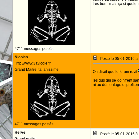
tres bon...mais ça si quelq
4711 messages postés
Nicolas
Posté le 05-01-2016 à
Http://www.3avicole.fr
Grand Maitre Italianissime
On dirait que le forum revit
les gus qui se goinfrent sa
ni au démontage et profitent
4711 messages postés
Herve
Posté le 05-01-2016 à
Grand maitre