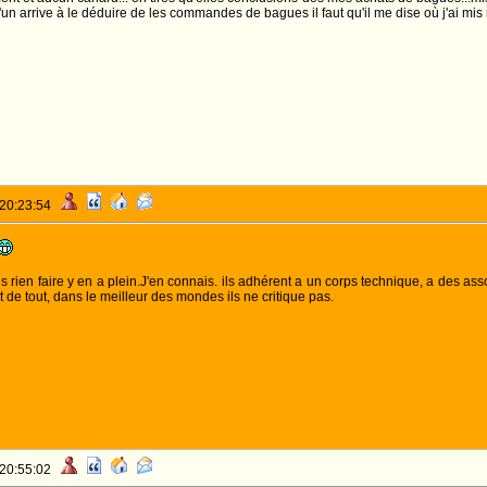
u'un arrive à le déduire de les commandes de bagues il faut qu'il me dise où j'ai mi
 20:23:54
ns rien faire y en a plein.J'en connais. ils adhérent a un corps technique, a des 
 de tout, dans le meilleur des mondes ils ne critique pas.
 20:55:02