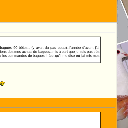
gués 90 bêtes... (y avait du pas beau)...l'année d'avant j'ai
ons des mes achats de bagues...mis à part que je suis pas très
e de les commandes de bagues il faut qu'il me dise où j'ai mis mes