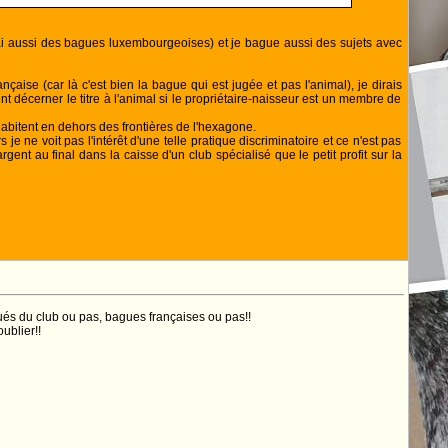
j'ai aussi des bagues luxembourgeoises) et je bague aussi des sujets avec
aise (car là c'est bien la bague qui est jugée et pas l'animal), je dirais
nt décerner le titre à l'animal si le propriétaire-naisseur est un membre de
abitent en dehors des frontières de l'hexagone.
 ne voit pas l'intérêt d'une telle pratique discriminatoire et ce n'est pas
ent au final dans la caisse d'un club spécialisé que le petit profit sur la
ués du club ou pas, bagues françaises ou pas!!
ublier!!