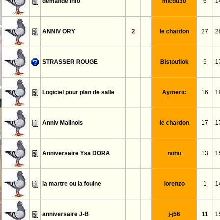
demande info
micdu30
6
1
ANNIV ORY
2
le chardon
27
2
STRASSER ROUGE
Bistouflok
5
1
Logiciel pour plan de salle
Aymeric
16
1
Anniv Malinois
le chardon
17
1
Anniversaire Ysa DORA
nono
13
1
la martre ou la fouine
lorenzo
1
1
anniversaire J-B
j-j56
11
1