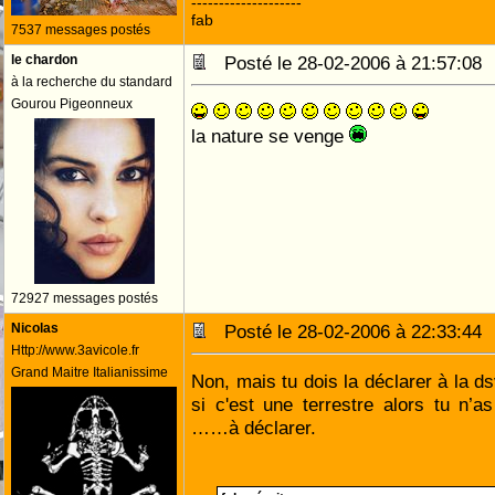
--------------------
fab
7537 messages postés
le chardon
Posté le 28-02-2006 à 21:57:0
à la recherche du standard
Gourou Pigeonneux
la nature se venge
72927 messages postés
Nicolas
Posté le 28-02-2006 à 22:33:4
Http://www.3avicole.fr
Grand Maitre Italianissime
Non, mais tu dois la déclarer à la ds
si c'est une terrestre alors tu n’a
……à déclarer.