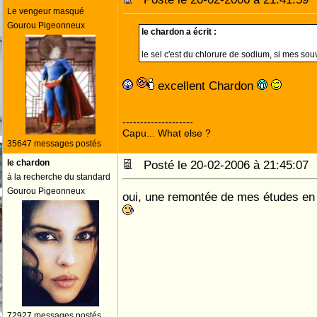
Le vengeur masqué
Gourou Pigeonneux
le chardon a écrit :
le sel c'est du chlorure de sodium, si mes so
excellent Chardon
--------------------
Capu... What else ?
35647 messages postés
le chardon
Posté le 20-02-2006 à 21:45:0
à la recherche du standard
Gourou Pigeonneux
oui, une remontée de mes études en
72927 messages postés