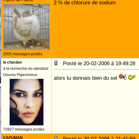
Pigeon de Platine
2 % de chlorure de sodium
1505 messages postés
le chardon
Posté le 20-02-2006 à 19:49:2
à la recherche du standard
Gourou Pigeonneux
alors tu donnais bien du sel
72927 messages postés
CAPUMAN
Posté le 20-02-2006 à 21:41:5