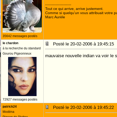
--------------------
Tout ce qui arrive, arrive justement.
Comme si quelqu'un vous attribuait votre pa
Marc Aurèle
35642 messages postés
le chardon
Posté le 20-02-2006 à 19:45:1
à la recherche du standard
Gourou Pigeonneux
mauvaise nouvelle indian va voir le 
72927 messages postés
patrick24
Posté le 20-02-2006 à 19:45:2
Modéna