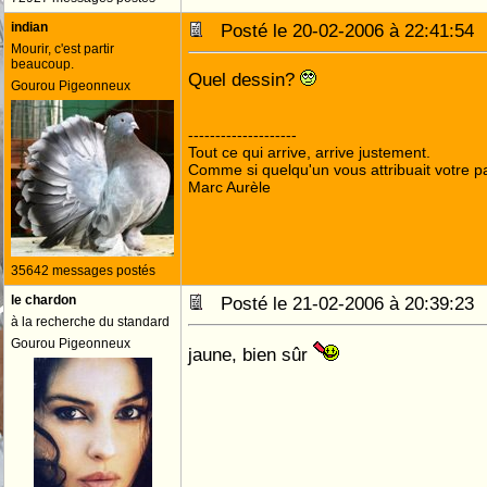
indian
Posté le 20-02-2006 à 22:41:5
Mourir, c'est partir
beaucoup.
Quel dessin?
Gourou Pigeonneux
--------------------
Tout ce qui arrive, arrive justement.
Comme si quelqu'un vous attribuait votre pa
Marc Aurèle
35642 messages postés
le chardon
Posté le 21-02-2006 à 20:39:2
à la recherche du standard
Gourou Pigeonneux
jaune, bien sûr