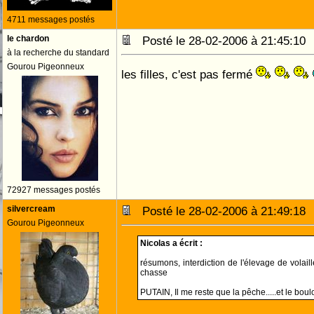
4711 messages postés
le chardon
Posté le 28-02-2006 à 21:45:1
à la recherche du standard
Gourou Pigeonneux
les filles, c'est pas fermé
72927 messages postés
silvercream
Posté le 28-02-2006 à 21:49:1
Gourou Pigeonneux
Nicolas a écrit :
résumons, interdiction de l'élevage de volaill
chasse
PUTAIN, Il me reste que la pêche.....et le boulo