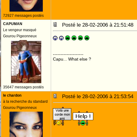
72927 messages postés
CAPUMAN
Posté le 28-02-2006 à 21:51:4
Le vengeur masqué
Gourou Pigeonneux
--------------------
Capu... What else ?
35647 messages postés
le chardon
Posté le 28-02-2006 à 21:53:5
à la recherche du standard
Gourou Pigeonneux