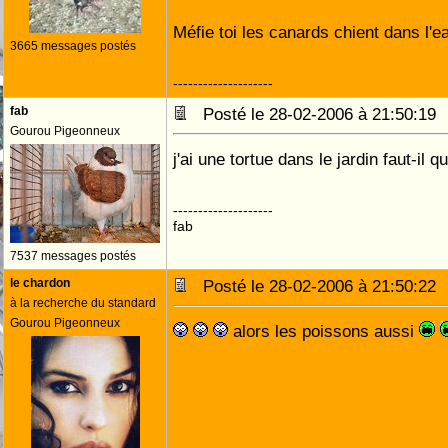
Méfie toi les canards chient dans l'ea
3665 messages postés
--------------------
fab
Posté le 28-02-2006 à 21:50:1
Gourou Pigeonneux
j'ai une tortue dans le jardin faut-il q
--------------------
fab
7537 messages postés
le chardon
Posté le 28-02-2006 à 21:50:2
à la recherche du standard
Gourou Pigeonneux
alors les poissons aussi