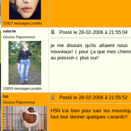
72927 messages postés
valoche
Posté le 28-02-2006 à 21:55:0
Gourou Pigeonneux
je me doutais qu'ils allaient nous
nouveaux! c pour ça que mes chiens
au poisson c plus sur!
10855 messages postés
fab
Posté le 28-02-2006 à 21:55:5
Gourou Pigeonneux
H5N irai bien pour tuer les moustiqu
faut leur donner quelques canards!!