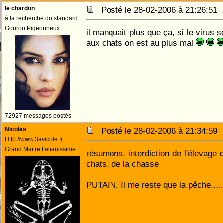
le chardon
Posté le 28-02-2006 à 21:26:5
à la recherche du standard
Gourou Pigeonneux
il manquait plus que ça, si le virus 
aux chats on est au plus mal
72927 messages postés
Nicolas
Posté le 28-02-2006 à 21:34:5
Http://www.3avicole.fr
Grand Maitre Italianissime
résumons, interdiction de l'élevage d
chats, de la chasse
PUTAIN, Il me reste que la pêche.....