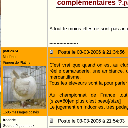
complémentaires ?.
[/
A tout le moins elles ne sont pas ant
--------------------
patrick24
Posté le 03-03-2006 à 21:34:5
Modéna
Pigeon de Platine
C'est vrai que quand on est au clu
réelle camaraderie, une ambiance, u
mercantilisme.
Tous les éleveurs sont la pour parler
Au championnat de France tout
[size=80]en plus c'est beau[/size]
Le jugement en Indoor est très péda
1505 messages postés
frederic
Posté le 03-03-2006 à 21:54:0
Gourou Pigeonneux