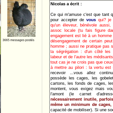
Nicolas a écrit :
Ce qui m'amuse c'est que tant qu
pour accepter de
vous
qui? je
qu'un éleveur, bénévole aussi
assoc locale (tu fais figure d
engagement est lié à un homme ; 
3665 messages postés
désengagement de certain peut 
homme ; aussi ne pratique pas s
la ségrégation : d'un côté les
labeur et de l'autre les médisants 
tout cas je ne crois pas que ceux
à mettre au pilori : la vertu est
recevoir ...vous allez continu
possède les cages, les gobelet
cartons, les fonds de cages, les 
montent, vous exigez mais vo
l'amont (le carnet d'adress
nécessairement inutile, parfoi
même un minimum de cages, 
capacité de mobiliser). Si une soc