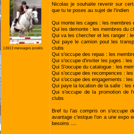
Nicolas je souhaite revenir sur cert
que tu te poses au sujet de l'indien
Qui monte les cages : les membres 
Qui les demonte : les membres du c
Qui va les chercher et les ranger : 
Qui paye le camion pout les trans
clubs
13913 messages postés
Qui s'occupe des repas : les membr
Qui s'occupe d'inviter les juges : l
Qui S'oocupe du catalogue : les me
Qui s'occupe des recompences : le
Qui s'occupe des engagements : le
Qui paye la location de la salle : l
Qui s'occupe de la promotion de l
clubs
Bref tu l'as compris on s'occupe de
avantage c'estque l'on a une expo 
besoins ....