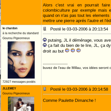
Alors c'est vrai en pourrait fai
colombiculture par exemple mais e
quand on n'as pas tout les elements 
mettre une pierre aprés l'autre et l'éd
le chardon
Posté le 03-03-2006 à 20:13:5
à la recherche du standard
Gourou Pigeonneux
putaing, JL il déménage, vous avez 
ça fait du bien de te lire, JL, ça 
droit au but
--------------------
buvez de l'eau de Millau, vos idées seront c
72927 messages postés
JLLEMEY
Posté le 03-03-2006 à 20:14:5
Gourou Pigeonneux
Comme Paulette Dimanche !