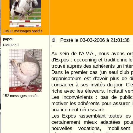
13913 messages postés
papou
Posté le 03-03-2006 à 21:01:3
Piou Piou
Au sein de l'A.V.A., nous avons o
d'Expos : cocooning et traditionnell
trouvé auprès des adhérents un intér
Dans le premier cas (un seul club pr
organisateurs est d'avoir plus de d
consacrer à ses invités du jour. C'e
riche avec les éleveurs. Incitatif ver
152 messages postés
Les inconvénients : pas de public,
motiver les adhérents pour assurer la
financement nécessaire.
Les Expos rassemblant toutes les 
certainement mieux adaptées pou
nouvelles vocations, mobilisen