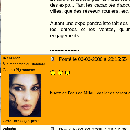
des expo... Tant les capacités d'acc
villes, que des réseaux routiers, etc.
Autant une expo généraliste fait ses 
les entrées et les ventes, qu'u
engagements...
--------------------
le chardon
Posté le 03-03-2006 à 23:15:5
à la recherche du standard
Gourou Pigeonneux
--------------------
buvez de l'eau de Millau, vos idées seront c
72927 messages postés
valoche
Posté le 03-03-2006 à 23:17:2