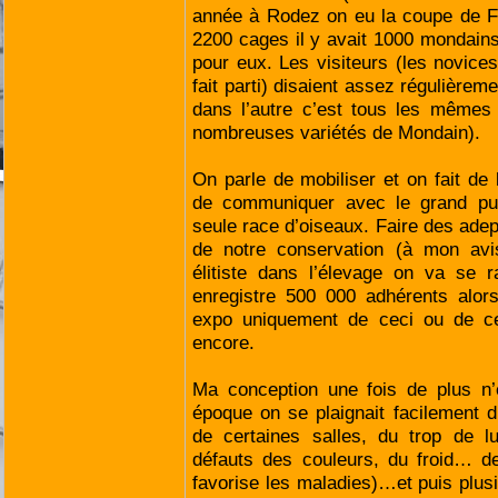
année à Rodez on eu la coupe de 
2200 cages il y avait 1000 mondains
pour eux. Les visiteurs (les novic
fait parti) disaient assez régulièreme
dans l’autre c’est tous les mêmes 
nombreuses variétés de Mondain).
On parle de mobiliser et on fait de 
de communiquer avec le grand publ
seule race d’oiseaux. Faire des adep
de notre conservation (à mon av
élitiste dans l’élevage on va se 
enregistre 500 000 adhérents alors
expo uniquement de ceci ou de c
encore.
Ma conception une fois de plus n
époque on se plaignait facilement 
de certaines salles, du trop de l
défauts des couleurs, du froid… de
favorise les maladies)…et puis plusi