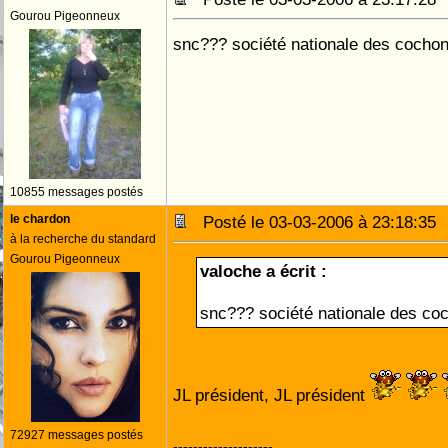
Gourou Pigeonneux
snc??? société nationale des cochon
10855 messages postés
le chardon
Posté le 03-03-2006 à 23:18:3
à la recherche du standard
Gourou Pigeonneux
valoche a écrit :
snc??? société nationale des coc
JL président, JL président
72927 messages postés
--------------------