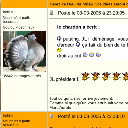
buvez de l'eau de Millau, vos idées seront c
indian
Posté le 03-03-2006 à 23:29:0
Mourir, c'est partir
beaucoup.
le chardon a écrit :
Gourou Pigeonneux
putaing, JL il déménage, vous 
d'ardeur
ça fait du bien de te 
droit au but
35642 messages postés
JL président!!!
--------------------
Tout ce qui arrive, arrive justement.
Comme si quelqu'un vous attribuait votre pa
Marc Aurèle
indian
Posté le 03-03-2006 à 23:38:1
Mourir, c'est partir
beaucoup.