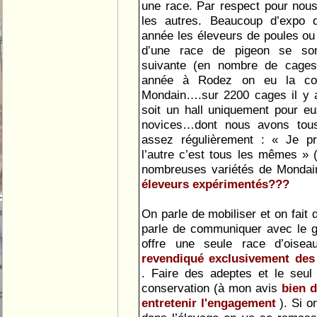
une race. Par respect pour nous
les autres. Beaucoup d’expo q
année les éleveurs de poules ou 
d’une race de pigeon se son
suivante (en nombre de cages
année à Rodez on eu la co
Mondain….sur 2200 cages il y 
soit un hall uniquement pour eux
novices…dont nous avons tous f
assez régulièrement : « Je pr
l’autre c’est tous les mêmes » (
nombreuses variétés de Mondai
éleveurs expérimentés???
On parle de mobiliser et on fait 
parle de communiquer avec le gr
offre une seule race d’oise
revendiqué exclusivement des
. Faire des adeptes et le seul
conservation (à mon avis
bien d
entretenir l'engagement
). Si o