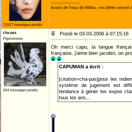
--------------------
buvez de l'eau de Millau, vos idées seront c
72927 messages postés
cha-pas
Posté le 03-03-2006 à 07:15:1
Pigeonneau
Oh merci capu, la langue françai
française, j'aime bien jacobin, on pro
CAPUMAN a écrit :
[citation=cha-pas]pour les indie
système de jugement est diff
264 messages postés
tendance à géner les expos clas
tous les ans...