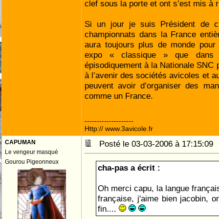
clef sous la porte et ont s’est mis à r
Si un jour je suis Président de cl
championnats dans la France entièr
aura toujours plus de monde pour
expo « classique » que dans un
épisodiquement à la Nationale SNC 
à l’avenir des sociétés avicoles et a
peuvent avoir d’organiser des man
comme un France.
--------------------
Http:// www.3avicole.fr
CAPUMAN
Posté le 03-03-2006 à 17:15:0
Le vengeur masqué
Gourou Pigeonneux
cha-pas a écrit :
Oh merci capu, la langue français
française, j'aime bien jacobin, o
fin....