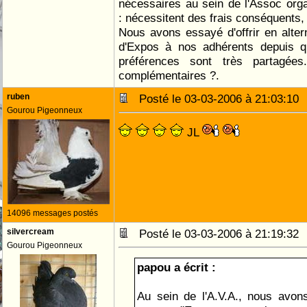
nécessaires au sein de l'Assoc orga
: nécessitent des frais conséquents, 
Nous avons essayé d'offrir en alter
d'Expos à nos adhérents depuis q
préférences sont très partagées
complémentaires ?.
ruben
Posté le 03-03-2006 à 21:03:1
Gourou Pigeonneux
JL
14096 messages postés
silvercream
Posté le 03-03-2006 à 21:19:3
Gourou Pigeonneux
papou a écrit :
Au sein de l'A.V.A., nous avon