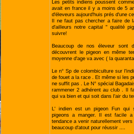
Les petits indiens poussent comme
avait en france il y a moins de 5 
d'éleveurs aujourd'huis prés d'une ce
Il ne faut pas chercher a faire de 
d'ailleurs notre capital " qualité p
suivre!
Beaucoup de nos éleveur sont de
découvrent le pigeon en même temp
moyenne d'age va avec ( la quaranta
Le n° Sp de colombiculture sur l'ind
de fouet a la race . Et même si les p
ne suffit pas . Le N° spécial Bagadais 
rammener 2 adhérent au club . Il f
qui va bien et qui soit dans l'air du te
L' indien est un pigeon Fun qui 
pigeons a manger. Il est facile a
tendance a venir naturellement vers
beaucoup d'atout pour réussir ....