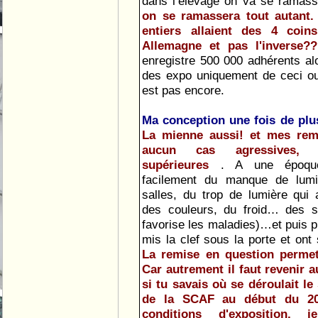
dans l’élevage on va se ramas
on se ramassera tout autant.
entiers allaient des 4 coin
Allemagne et pas l'inverse
enregistre 500 000 adhérents alor
des expo uniquement de ceci ou
est pas encore.
Ma conception une fois de pl
La mienne aussi! et mes rem
aucun cas agressives, d
supérieures
. A une époque
facilement du manque de lumi
salles, du trop de lumière qui
des couleurs, du froid… des sa
favorise les maladies)…et puis p
mis la clef sous la porte et ont 
La remise en question perme
Car autrement il faut revenir 
si tu savais où se déroulait l
de la SCAF au début du 20
conditions d'exposition,