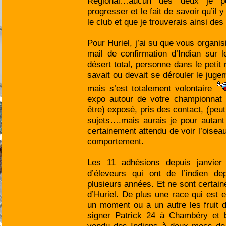
Régional…aucun des deux je pe
progresser et le fait de savoir qu’il 
le club et que je trouverais ainsi des 
Pour Huriel, j’ai su que vous organis
mail de confirmation d’Indian sur
désert total, personne dans le petit
savait ou devait se dérouler le jug
mais s’est totalement volontaire
expo autour de votre championnat d
être) exposé, pris des contact, (peu
sujets….mais aurais je pour autant 
certainement attendu de voir l’oisea
comportement.
Les 11 adhésions depuis janvier 
d’éleveurs qui ont de l’indien de
plusieurs années. Et ne sont certain
d’Huriel. De plus une race qui est e
un moment ou a un autre les fruit de
signer Patrick 24 à Chambéry et 