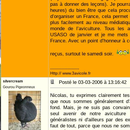
pas à donner des leçons). Je pourra
heures) du bien être que cela proc
d’organiser un France, cela permet d
plus facilement au niveau médiatiqu
monde de l’aviculture. Tous les a
USASO de janvier et je me mets 
France. Avec un point d’honneur à ce
reçus, surtout le samedi soir.
--------------------
Http:// www.3avicole.fr
silvercream
Posté le 03-03-2006 à 13:16:4
Gourou Pigeonneux
Nicolas, tu exprimes clairement tes
que nous sommes généralement d'
fond. Mais, je ne suis pas convai
seul avenir de notre avicultur
généralistes ni d'ailleurs par des e
faut de tout, parce que nous ne so