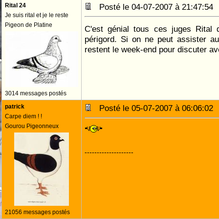
Rital 24
Posté le 04-07-2007 à 21:47:5
Je suis rital et je le reste
Pigeon de Platine
C'est génial tous ces juges Rital 
périgord. Si on ne peut assister au
restent le week-end pour discuter a
3014 messages postés
patrick
Posté le 05-07-2007 à 06:06:0
Carpe diem ! !
Gourou Pigeonneux
--------------------
21056 messages postés