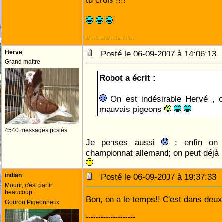
tu crois !!!!
--------------------
Herve
Posté le 06-09-2007 à 14:06:1
Grand maitre
Robot a écrit :
On est indésirable Hervé , o
mauvais pigeons
4540 messages postés
Je penses aussi
; enfin on 
championnat allemand; on peut déjà r
indian
Posté le 06-09-2007 à 19:37:3
Mourir, c'est partir
beaucoup.
Bon, on a le temps!! C'est dans deux
Gourou Pigeonneux
--------------------