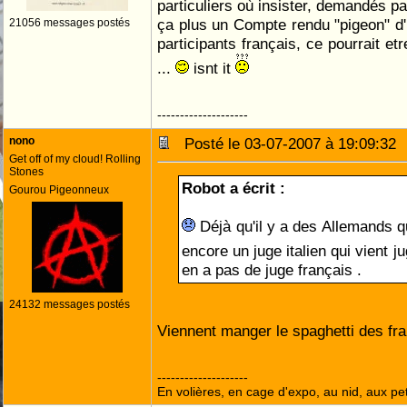
particuliers où insister, demandés pa
ça plus un Compte rendu "pigeon" d
21056 messages postés
participants français, ce pourrait e
...
isnt it
--------------------
nono
Posté le 03-07-2007 à 19:09:3
Get off of my cloud! Rolling
Stones
Robot a écrit :
Gourou Pigeonneux
Déjà qu'il y a des Allemands q
encore un juge italien qui vient 
en a pas de juge français .
24132 messages postés
Viennent manger le spaghetti des fr
--------------------
En volières, en cage d'expo, au nid, aux peti