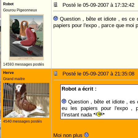
Robot
Posté le 05-09-2007 à 17:32:4
Gourou Pigeonneux
Question , bête et idiote , es ce 
papiers pour l'expo , parce que moi p
14593 messages postés
Herve
Posté le 05-09-2007 à 21:35:0
Grand maitre
Robot a écrit :
Question , bête et idiote , es
eu les papiers pour l'expo ,
l'instant nada
4540 messages postés
Moi non plus