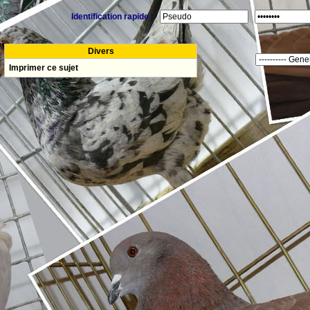
Identification rapide :
Divers
Imprimer ce sujet