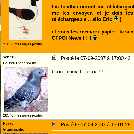
les feuilles seront ici téléchargea
me les envoyer, et je dois les
téléchargeable .. allo Eric
)
et vous les recevrez papier, la se
CFPOI News ! ! !
21056 messages postés
--------------------
seb2159
Posté le 07-09-2007 à 17:00:4
Gourou Pigeonneux
bonne nouvelle donc !!!!
28570 messages postés
Herve
Posté le 07-09-2007 à 17:01:2
Grand maitre