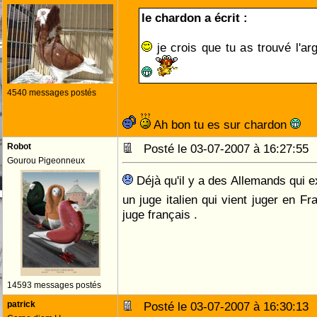
le chardon a écrit :
je crois que tu as trouvé l'a
4540 messages postés
Ah bon tu es sur chardon
Robot
Posté le 03-07-2007 à 16:27:5
Gourou Pigeonneux
Déjà qu'il y a des Allemands qui 
un juge italien qui vient juger en F
juge français .
14593 messages postés
patrick
Posté le 03-07-2007 à 16:30:1