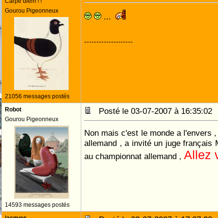
Carpe diem ! !
Gourou Pigeonneux
...
--------------------
21056 messages postés
Robot
Posté le 03-07-2007 à 16:35:0
Gourou Pigeonneux
Non mais c'est le monde a l'envers 
allemand , a invité un juge françai
Allez 
au championnat allemand ,
14593 messages postés