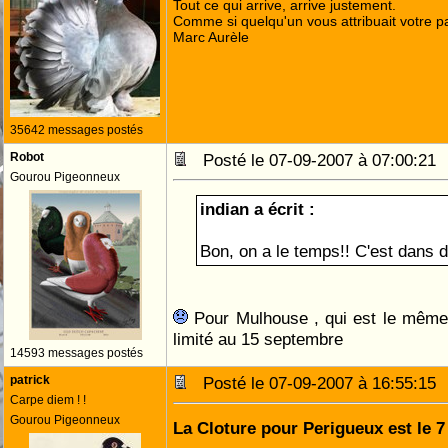
Tout ce qui arrive, arrive justement.
Comme si quelqu'un vous attribuait votre pa
Marc Aurèle
35642 messages postés
Robot
Posté le 07-09-2007 à 07:00:2
Gourou Pigeonneux
indian a écrit :
Bon, on a le temps!! C'est dans 
Pour Mulhouse , qui est le même j
limité au 15 septembre
14593 messages postés
patrick
Posté le 07-09-2007 à 16:55:1
Carpe diem ! !
Gourou Pigeonneux
La Cloture pour Perigueux est le 7