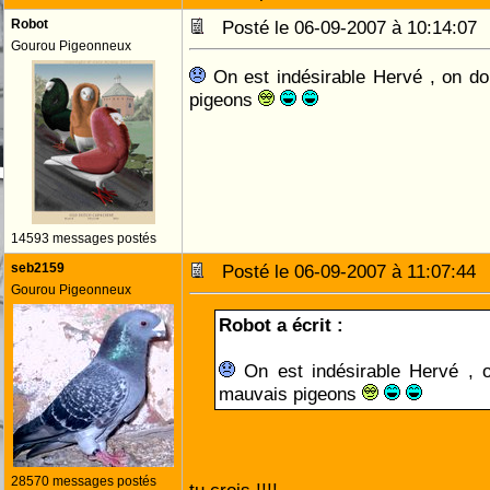
Robot
Posté le 06-09-2007 à 10:14:0
Gourou Pigeonneux
On est indésirable Hervé , on do
pigeons
14593 messages postés
seb2159
Posté le 06-09-2007 à 11:07:4
Gourou Pigeonneux
Robot a écrit :
On est indésirable Hervé , o
mauvais pigeons
28570 messages postés