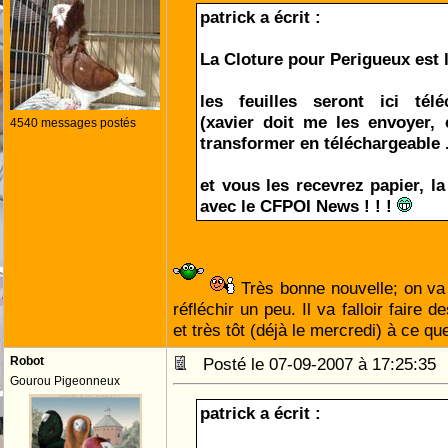
patrick a écrit :
La Cloture pour Perigueux est l
les feuilles seront ici télé
(xavier doit me les envoyer, e
4540 messages postés
transformer en téléchargeable .
et vous les recevrez papier, l
avec le CFPOI News ! ! !
Très bonne nouvelle; on v
réfléchir un peu. Il va falloir faire 
et très tôt (déjà le mercredi) à ce qu
Robot
Posté le 07-09-2007 à 17:25:3
Gourou Pigeonneux
patrick a écrit :