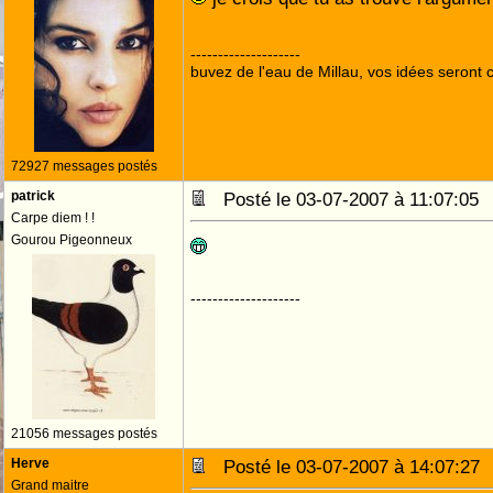
--------------------
buvez de l'eau de Millau, vos idées seront c
72927 messages postés
patrick
Posté le 03-07-2007 à 11:07:0
Carpe diem ! !
Gourou Pigeonneux
--------------------
21056 messages postés
Herve
Posté le 03-07-2007 à 14:07:2
Grand maitre