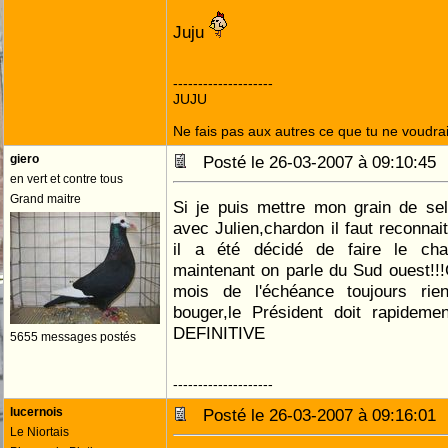
Juju
--------------------
JUJU
Ne fais pas aux autres ce que tu ne voudrais
giero
Posté le 26-03-2007 à 09:10:4
en vert et contre tous
Grand maitre
Si je puis mettre mon grain de sel
avec Julien,chardon il faut reconnai
il a été décidé de faire le cha
maintenant on parle du Sud ouest!!!
mois de l'échéance toujours rie
bouger,le Président doit rapideme
DEFINITIVE
5655 messages postés
--------------------
lucernois
Posté le 26-03-2007 à 09:16:0
Le Niortais