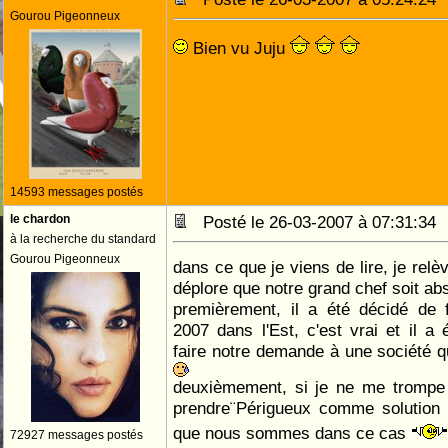
Gourou Pigeonneux
Bien vu Juju
14593 messages postés
le chardon
Posté le 26-03-2007 à 07:31:3
à la recherche du standard
Gourou Pigeonneux
dans ce que je viens de lire, je relè
déplore que notre grand chef soit a
premièrement, il a été décidé de 
2007 dans l'Est, c'est vrai et il a 
faire notre demande à une société q
deuxièmement, si je ne me trompe 
prendre¨Périgueux comme solution 
que nous sommes dans ce cas
72927 messages postés