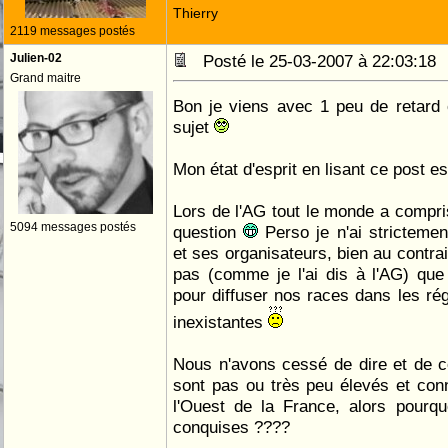
Thierry
2119 messages postés
Julien-02
Posté le 25-03-2007 à 22:03:1
Grand maitre
Bon je viens avec 1 peu de retard 
sujet
Mon état d'esprit en lisant ce post es
Lors de l'AG tout le monde a compri
5094 messages postés
question
Perso je n'ai strictemen
et ses organisateurs, bien au contra
pas (comme je l'ai dis à l'AG) qu
pour diffuser nos races dans les rég
inexistantes
Nous n'avons cessé de dire et de 
sont pas ou très peu élevés et conn
l'Ouest de la France, alors pourqu
conquises ????