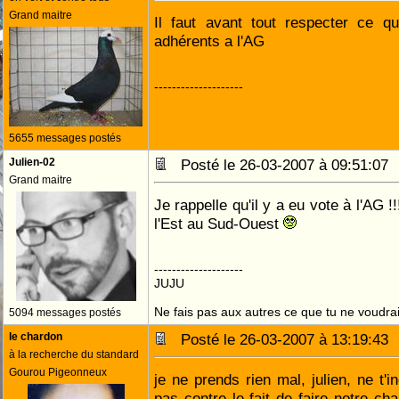
Grand maitre
Il faut avant tout respecter ce q
adhérents a l'AG
--------------------
5655 messages postés
Julien-02
Posté le 26-03-2007 à 09:51:0
Grand maitre
Je rappelle qu'il y a eu vote à l'AG 
l'Est au Sud-Ouest
--------------------
JUJU
Ne fais pas aux autres ce que tu ne voudrais
5094 messages postés
le chardon
Posté le 26-03-2007 à 13:19:4
à la recherche du standard
Gourou Pigeonneux
je ne prends rien mal, julien, ne t'i
pas contre le fait de faire notre ch