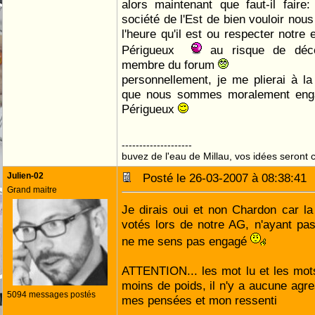
alors maintenant que faut-il fair
société de l'Est de bien vouloir nous
l'heure qu'il est ou respecter notre
Périgueux
au risque de déce
membre du forum
personnellement, je me plierai à l
que nous sommes moralement eng
Périgueux
--------------------
buvez de l'eau de Millau, vos idées seront c
Julien-02
Posté le 26-03-2007 à 08:38:4
Grand maitre
Je dirais oui et non Chardon car la 
votés lors de notre AG, n'ayant pa
ne me sens pas engagé
ATTENTION... les mot lu et les mot
moins de poids, il n'y a aucune agre
5094 messages postés
mes pensées et mon ressenti