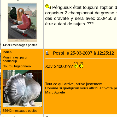
Périgueux était toujours l'option 
organiser 2 championnat de grosse po
des cravaté y sera avec 350/450 s
être autant de sujets ???
14593 messages postés
indian
Posté le 25-03-2007 à 12:25:1
Mourir, c'est partir
beaucoup.
Xav 24000???
Gourou Pigeonneux
--------------------
Tout ce qui arrive, arrive justement.
Comme si quelqu'un vous attribuait votre pa
Marc Aurèle
35642 messages postés