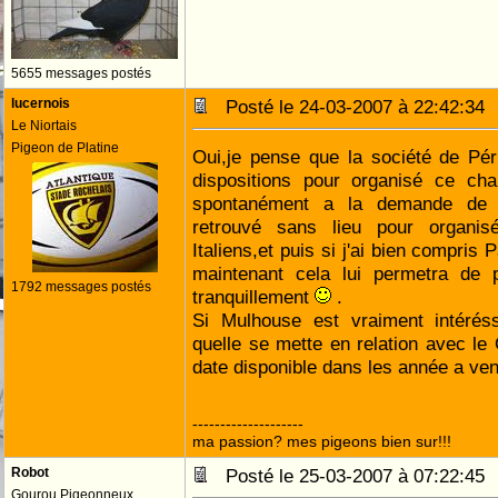
5655 messages postés
lucernois
Posté le 24-03-2007 à 22:42:3
Le Niortais
Pigeon de Platine
Oui,je pense que la société de Pé
dispositions pour organisé ce ch
spontanément a la demande de P
retrouvé sans lieu pour organi
Italiens,et puis si j'ai bien compris
maintenant cela lui permetra de 
1792 messages postés
tranquillement
.
Si Mulhouse est vraiment intéré
quelle se mette en relation avec le
date disponible dans les année a ve
--------------------
ma passion? mes pigeons bien sur!!!
Robot
Posté le 25-03-2007 à 07:22:4
Gourou Pigeonneux