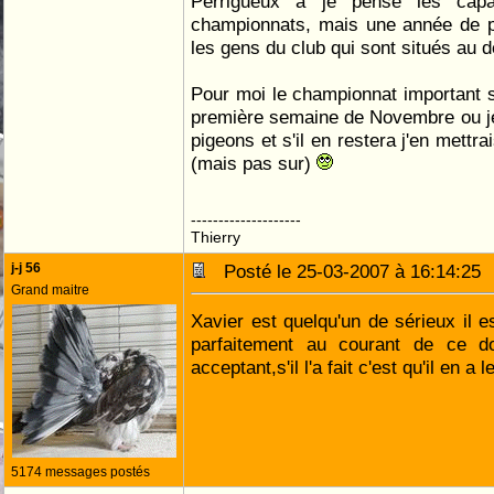
Perrigueux a je pense les capac
championnats, mais une année de pl
les gens du club qui sont situés au
Pour moi le championnat important s
première semaine de Novembre ou je
pigeons et s'il en restera j'en mettr
(mais pas sur)
--------------------
Thierry
j-j 56
Posté le 25-03-2007 à 16:14:2
Grand maitre
Xavier est quelqu'un de sérieux il e
parfaitement au courant de ce do
acceptant,s'il l'a fait c'est qu'il en a
5174 messages postés