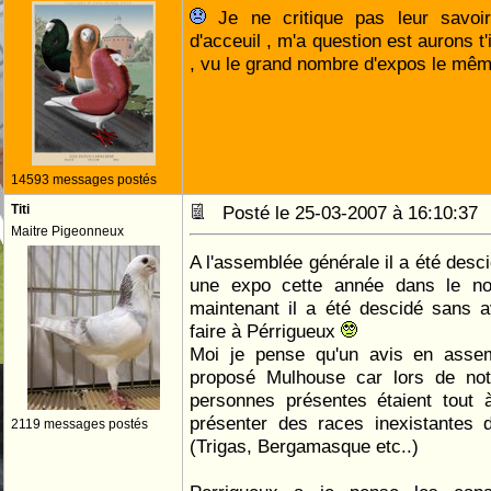
Je ne critique pas leur savoir 
d'acceuil , m'a question est aurons t'i
, vu le grand nombre d'expos le m
14593 messages postés
Titi
Posté le 25-03-2007 à 16:10:3
Maitre Pigeonneux
A l'assemblée générale il a été descid
une expo cette année dans le no
maintenant il a été descidé sans 
faire à Pérrigueux
Moi je pense qu'un avis en assemb
proposé Mulhouse car lors de no
personnes présentes étaient tout à
présenter des races inexistantes 
2119 messages postés
(Trigas, Bergamasque etc..)