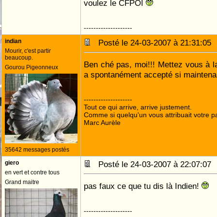
voulez le CFPOI
--------------------
indian
Posté le 24-03-2007 à 21:31:0
Mourir, c'est partir
beaucoup.
Ben ché pas, moi!!! Mettez vous à l
Gourou Pigeonneux
a spontanément accepté si maintenan
--------------------
Tout ce qui arrive, arrive justement.
Comme si quelqu'un vous attribuait votre pa
Marc Aurèle
35642 messages postés
giero
Posté le 24-03-2007 à 22:07:0
en vert et contre tous
Grand maitre
pas faux ce que tu dis là Indien!
--------------------