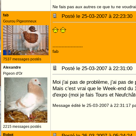
Ne fais pas aux autres ce que tu ne voudrais
fab
Posté le 25-03-2007 à 22:23:3
Gourou Pigeonneux
--------------------
fab
7537 messages postés
Alexandre
Posté le 25-03-2007 à 22:31:0
Pigeon d'Or
Moi j'ai pas de problème, j'ai pas de
Mais c'est vrai que le Week-end du 1
d'expo (moi je fais Tours et Neufchât
Message édité le 25-03-2007 à 22:31:17 p
2215 messages postés
Robot
Posté le 26-03-2007 à 05:24:2