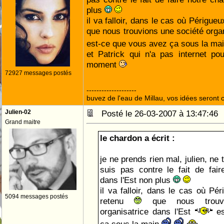
plus
il va falloir, dans le cas où Périgue
que nous trouvions une société organ
est-ce que vous avez ça sous la ma
et Patrick qui n'a pas internet p
moment
72927 messages postés
--------------------
buvez de l'eau de Millau, vos idées seront c
Julien-02
Posté le 26-03-2007 à 13:47:4
Grand maitre
le chardon a écrit :
je ne prends rien mal, julien, ne t
suis pas contre le fait de fai
dans l'Est non plus
il va falloir, dans le cas où Pé
5094 messages postés
retenu
que nous trouvi
organisatrice dans l'Est
es