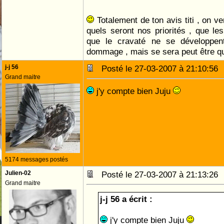
Totalement de ton avis titi , on v
quels seront nos priorités , que les
que le cravaté ne se développen
dommage , mais se sera peut être qu
j-j 56
Posté le 27-03-2007 à 21:10:5
Grand maitre
j'y compte bien Juju
5174 messages postés
Julien-02
Posté le 27-03-2007 à 21:13:2
Grand maitre
j-j 56 a écrit :
j'y compte bien Juju