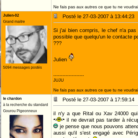
Ne fais pas aux autres ce que tu ne voudrais
Julien-02
Posté le 27-03-2007 à 13:44:2
Grand maitre
Si j'ai bien compris, le chef n'a pas 
possible que quelqu'un le contacte po
???
Julien
5094 messages postés
--------------------
JUJU
Ne fais pas aux autres ce que tu ne voudrais
le chardon
Posté le 27-03-2007 à 17:59:1
à la recherche du standard
Gourou Pigeonneux
il n'y a que Rital ou Xav 24000 qui
il ne devrait pas tarder à récu
je pense que nous pouvons atten
aussi qu'il s'est engagé avec Péri