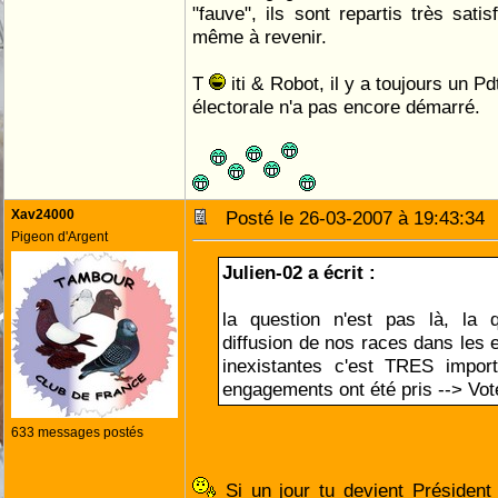
"fauve", ils sont repartis très sati
même à revenir.
T
iti & Robot, il y a toujours un 
électorale n'a pas encore démarré.
Xav24000
Posté le 26-03-2007 à 19:43:3
Pigeon d'Argent
Julien-02 a écrit :
la question n'est pas là, la 
diffusion de nos races dans les e
inexistantes c'est TRES import
engagements ont été pris --> Vot
633 messages postés
Si un jour tu devient Présiden