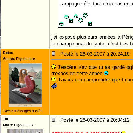
campagne électorale n'a pas enc
j'ai exposé plusieurs années à Péri
le championnat du fantail c'est trés 
Robot
Posté le 26-03-2007 à 20:24:1
Gourou Pigeonneux
J'espére Xav que tu as gardé qql
d'expos de cette année
J'avais cru comprendre que tu pr
14593 messages postés
Titi
Posté le 26-03-2007 à 20:34:1
Maitre Pigeonneux