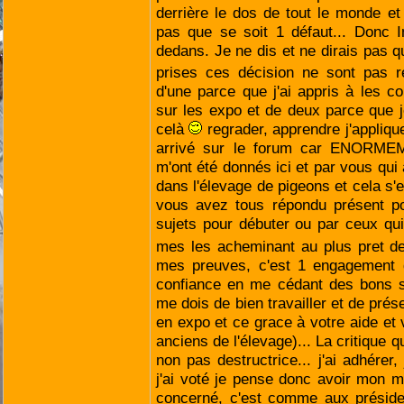
derrière le dos de tout le monde e
pas que se soit 1 défaut... Donc In
dedans. Je ne dis et ne dirais pas q
prises ces décision ne sont pas 
d'une parce que j'ai appris à les co
sur les expo et de deux parce que j
celà
regrader, apprendre j'appliqu
arrivé sur le forum car ENORME
m'ont été donnés ici et par vous qui
dans l'élevage de pigeons et cela s'e
vous avez tous répondu présent 
sujets pour débuter ou par ceux qu
mes les acheminant au plus pret d
mes preuves, c'est 1 engagement d
confiance en me cédant des bons s
me dois de bien travailler et de prés
en expo et ce grace à votre aide et 
anciens de l'élevage)... La critique qu
non pas destructrice... j'ai adhérer,
j'ai voté je pense donc avoir mon mo
concerné, c'est comme aux présiden