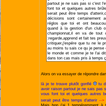
partout je ne sais pas si c'est l'e
font toi et quelques autres brûl
serait peut être temps d'atterir,
décisions sont certainement 
réglos que toi et ont beaucou
quand à la gestion d'un club ou
championnat,il en va de tout
:regarde,apprend et fait tes preu
critiquer,j'espére que tu ne le 
au moins tu sais ce qu je pense 
le monde et comme je te l'ai dit
dans ton cas mais pris à temps 
Alors on va essayer de répondre dan
là je te trouve plutôt gonflé
tu d
avoir raison partout je ne sais pas si 
vous font toi et quelques autres b
serait peut être temps d'atterir
--
Mais bon j'ai 1 tempéremment à t