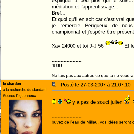
expliquer 1 peu plus qui je suis..
médiation et l'apprentissage...
Bref...
Et quoi qu'il en soit car c'est vrai que
je remercie Perigueux de nous 
championnat et j'espère être présent
Xav 24000 et toi J-J 56
Et l
--------------------
JUJU
Ne fais pas aux autres ce que tu ne voudrais
le chardon
Posté le 27-03-2007 à 21:07:1
à la recherche du standard
Gourou Pigeonneux
y a pas de souci julien
--------------------
buvez de l'eau de Millau, vos idées seront c