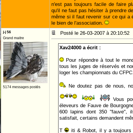
n'est pas toujours facile de faire p
qu'il ne faut pas hésiter à prendre d
même si il faut revenir sur ce qui a 
le bien de l'association.
j-j 56
Posté le 26-03-2007 à 20:10:5
Grand maitre
Xav24000 a écrit :
Pour répondre à tout le mond
tous les juges de réservés et no
loger les championnats du CFPC
Ne doutez pas de nous, nou
5174 messages postés
Vous pou
éleveurs de Fauve de Bourgogn
600 lapins dont 350 "fauve", il
satisfait, certains demandent mê
T
iti & Robot, il y a toujour