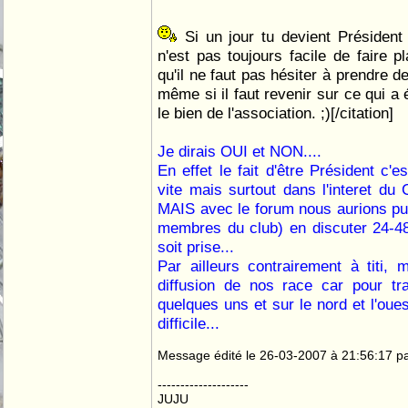
Si un jour tu devient Présiden
n'est pas toujours facile de faire p
qu'il ne faut pas hésiter à prendre d
même si il faut revenir sur ce qui a 
le bien de l'association. ;)[/citation]
Je dirais OUI et NON....
En effet le fait d'être Président c'e
vite mais surtout dans l'interet du 
MAIS avec le forum nous aurions pu
membres du club) en discuter 24-48
soit prise...
Par ailleurs contrairement à titi,
diffusion de nos race car pour trav
quelques uns et sur le nord et l'oue
difficile...
Message édité le 26-03-2007 à 21:56:17 pa
--------------------
JUJU