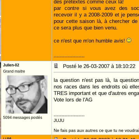
des prétextes comme ceux là!
par contre si vous avez des soc
recevoir il y a 2008-2009 et je pens
pour cette saison là, à chercher de 
ce sera plus que bien venu.
ce n'est que m'on humble avis!
--------------------
Julien-02
Posté le 26-03-2007 à 18:10:2
Grand maitre
la question n'est pas là, la questio
nos races dans les endroits où elles
TRES important et que d'autres enga
Vote lors de l'AG
--------------------
5094 messages postés
JUJU
Ne fais pas aux autres ce que tu ne voudrais