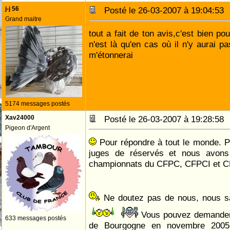
j-j 56
Posté le 26-03-2007 à 19:04:5
Grand maitre
tout a fait de ton avis,c'est bien p
n'est là qu'en cas où il n'y aurai pa
m'étonnerai
5174 messages postés
Xav24000
Posté le 26-03-2007 à 19:28:5
Pigeon d'Argent
Pour répondre à tout le monde. P
juges de réservés et nous avons
championnats du CFPC, CFPCI et C
Ne doutez pas de nous, nous s
Vous pouvez demander
633 messages postés
de Bourgogne en novembre 2005,