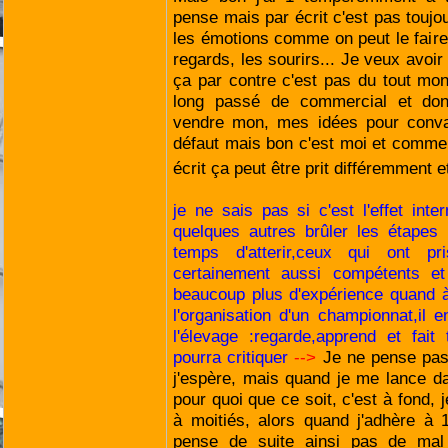
pense mais par écrit c'est pas toujou
les émotions comme on peut le faire
regards, les sourirs... Je veux avoir 
ça par contre c'est pas du tout mon 
long passé de commercial et don
vendre mon, mes idées pour convai
défaut mais bon c'est moi et comme j
écrit ça peut être prit différemment 
je ne sais pas si c'est l'effet inte
quelques autres brûler les étapes 
temps d'atterir,ceux qui ont pr
certainement aussi compétents et
beaucoup plus d'expérience quand à
l'organisation d'un championnat,il
l'élevage :regarde,apprend et fait
pourra critiquer
-->
Je ne pense pas 
j'espère, mais quand je me lance d
pour quoi que ce soit, c'est à fond, 
à moitiés, alors quand j'adhère à 
pense de suite ainsi pas de mal