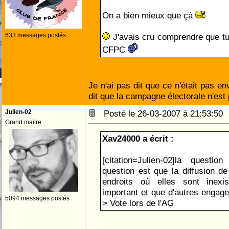
On a bien mieux que çà
633 messages postés
J'avais cru comprendre que tu 
CFPC
Je n'ai pas dit que ce n'était pas e
dit que la campagne électorale n'es
Julien-02
Posté le 26-03-2007 à 21:53:5
Grand maitre
Xav24000 a écrit :
[citation=Julien-02]la questi
question est que la diffusion d
endroits où elles sont inexi
important et que d'autres engage
5094 messages postés
> Vote lors de l'AG