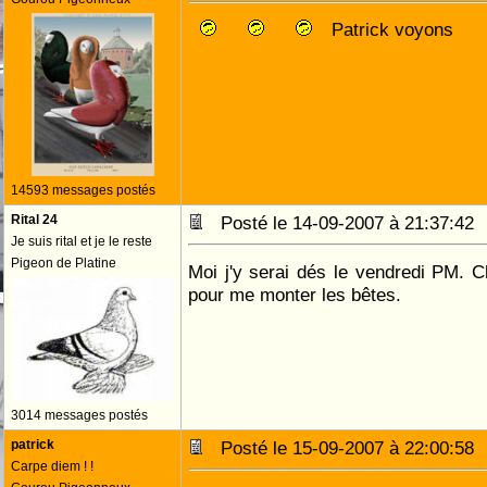
Patrick voyons
14593 messages postés
Rital 24
Posté le 14-09-2007 à 21:37:4
Je suis rital et je le reste
Pigeon de Platine
Moi j'y serai dés le vendredi PM. Ch
pour me monter les bêtes.
3014 messages postés
patrick
Posté le 15-09-2007 à 22:00:5
Carpe diem ! !