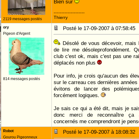
Bien sur
--------------------
Thierry
2119 messages postés
ory
Posté le 17-09-2007 à 07:58:4
Pigeon d'Argent
Désolé de vous décevoir, mais l
de lire me désoleprofondément. 
club c'est ok, mais c'est pas une ra
déplacés non plus
Pour info, je crois qu'aucun des élev
814 messages postés
sur le carreau ces dernières année
évitons de lancer des polémiqu
forcément logiques.
Je sais ce qui a été dit, mais je sai
donc merci de reconnaître ça 
concernés me comprendront je pens
Robot
Posté le 17-09-2007 à 18:08:3
Gourou Pigeonneux