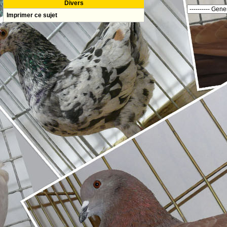
Divers
Imprimer ce sujet