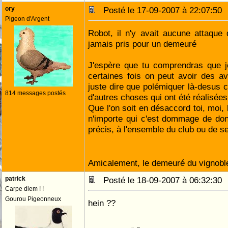
ory
Posté le 17-09-2007 à 22:07:5
Pigeon d'Argent
Robot, il n'y avait aucune attaque 
jamais pris pour un demeuré
J'espère que tu comprendras que j
certaines fois on peut avoir des avi
juste dire que polémiquer là-desus c
814 messages postés
d'autres choses qui ont été réalisée
Que l'on soit en désaccord toi, moi, 
n'importe qui c'est dommage de do
précis, à l'ensemble du club ou de 
Amicalement, le demeuré du vignob
patrick
Posté le 18-09-2007 à 06:32:3
Carpe diem ! !
Gourou Pigeonneux
hein ??