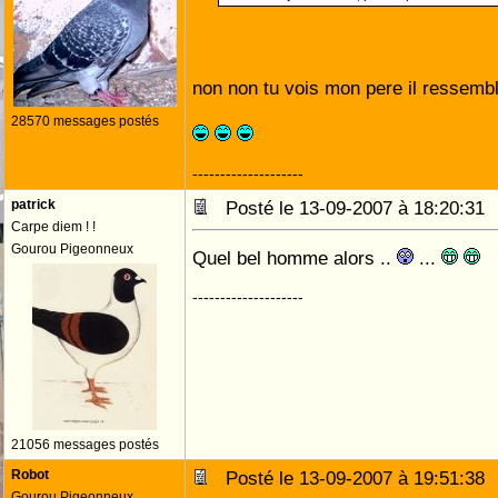
non non tu vois mon pere il ressembl
28570 messages postés
--------------------
patrick
Posté le 13-09-2007 à 18:20:3
Carpe diem ! !
Gourou Pigeonneux
Quel bel homme alors ..
...
--------------------
21056 messages postés
Robot
Posté le 13-09-2007 à 19:51:3
Gourou Pigeonneux