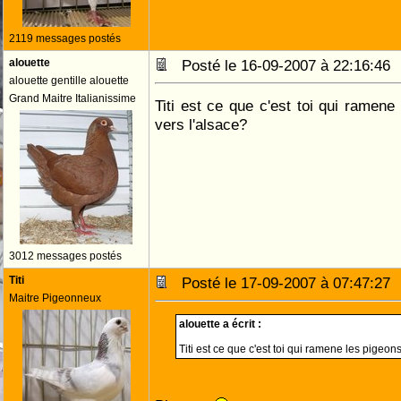
2119 messages postés
alouette
Posté le 16-09-2007 à 22:16:4
alouette gentille alouette
Grand Maitre Italianissime
Titi est ce que c'est toi qui ramene
vers l'alsace?
3012 messages postés
Titi
Posté le 17-09-2007 à 07:47:2
Maitre Pigeonneux
alouette a écrit :
Titi est ce que c'est toi qui ramene les pigeon