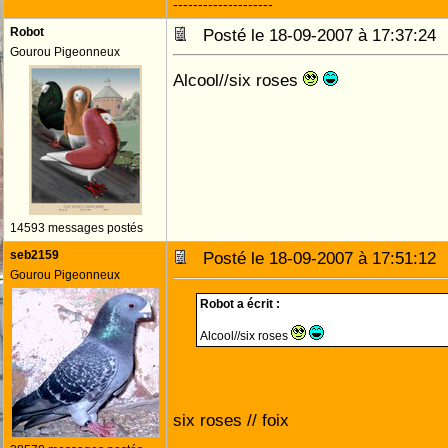
--------------------
Robot
Posté le 18-09-2007 à 17:37:2
Gourou Pigeonneux
Alcool//six roses
14593 messages postés
seb2159
Posté le 18-09-2007 à 17:51:1
Gourou Pigeonneux
Robot a écrit :
Alcool//six roses
six roses // foix