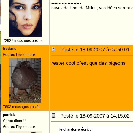
--------------------
buvez de l'eau de Millau, vos idées seront c
72927 messages postés
frederic
Posté le 18-09-2007 à 07:50:0
Gourou Pigeonneux
rester cool c''est que des pigeons
7892 messages postés
patrick
Posté le 18-09-2007 à 14:15:0
Carpe diem ! !
Gourou Pigeonneux
le chardon a écrit :