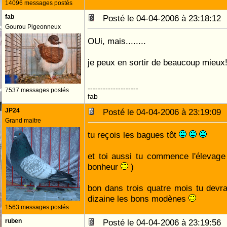
14096 messages postés
fab
Posté le 04-04-2006 à 23:18:1
Gourou Pigeonneux
OUi, mais........
je peux en sortir de beaucoup mieux!
--------------------
7537 messages postés
fab
JP24
Posté le 04-04-2006 à 23:19:0
Grand maitre
tu reçois les bagues tôt
et toi aussi tu commence l'élevag
bonheur
)
bon dans trois quatre mois tu devr
dizaine les bons modènes
1563 messages postés
ruben
Posté le 04-04-2006 à 23:19:5