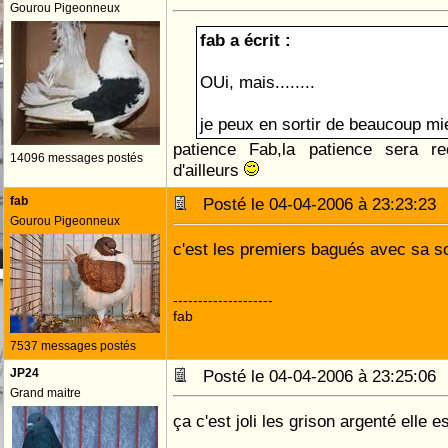
Gourou Pigeonneux
fab a écrit :
OUi, mais........
je peux en sortir de beaucoup mi
patience Fab,la patience sera r
14096 messages postés
d'ailleurs
fab
Posté le 04-04-2006 à 23:23:2
Gourou Pigeonneux
c'est les premiers bagués avec sa so
--------------------
fab
7537 messages postés
JP24
Posté le 04-04-2006 à 23:25:0
Grand maitre
ça c'est joli les grison argenté elle 