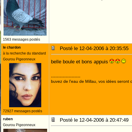
1563 messages postés
le chardon
Posté le 12-04-2006 à 20:35:5
à la recherche du standard
Gourou Pigeonneux
belle boule et bons appuis
--------------------
buvez de l'eau de Millau, vos idées seront c
72927 messages postés
ruben
Posté le 12-04-2006 à 20:47:4
Gourou Pigeonneux