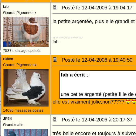
fab
Posté le 12-04-2006 à 19:04:1
Gourou Pigeonneux
la petite argentée, plus elle grandi et
--------------------
fab
7537 messages postés
ruben
Posté le 12-04-2006 à 19:40:5
Gourou Pigeonneux
fab a écrit :
une petite argenté (petite fille de
elle est vraiment jolie,non?????
14096 messages postés
JP24
Posté le 12-04-2006 à 20:17:3
Grand maitre
trés belle encore et toujours à suivre..