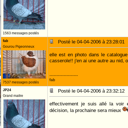
1563 messages postés
fab
Posté le 04-04-2006 à 23:28:0
Gourou Pigeonneux
elle est en photo dans le catalogu
casserole!! j'en ai une autre au nid, o
--------------------
fab
7537 messages postés
JP24
Posté le 04-04-2006 à 23:32:1
Grand maitre
effectivement je suis allé la voir
décision, la prochaine sera mieux