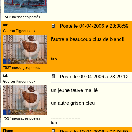
1563 messages postés
fab
Posté le 04-04-2006 à 23:38:5
Gourou Pigeonneux
l'autre a beaucoup plus de blanc!!
--------------------
fab
7537 messages postés
fab
Posté le 09-04-2006 à 23:29:1
Gourou Pigeonneux
un jeune fauve maillé
un autre grison bleu
--------------------
7537 messages postés
fab
Flams
Posté le 10-04-2006 à 07:36:5