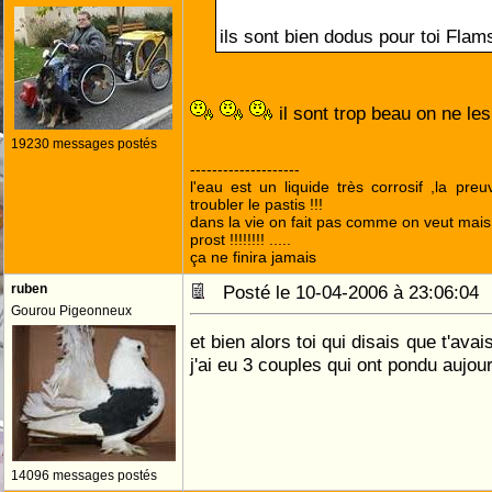
ils sont bien dodus pour toi Flam
il sont trop beau on ne l
19230 messages postés
--------------------
l'eau est un liquide très corrosif ,la pre
troubler le pastis !!!
dans la vie on fait pas comme on veut mai
prost !!!!!!!! .....
ça ne finira jamais
ruben
Posté le 10-04-2006 à 23:06:0
Gourou Pigeonneux
et bien alors toi qui disais que t'avai
j'ai eu 3 couples qui ont pondu aujou
14096 messages postés