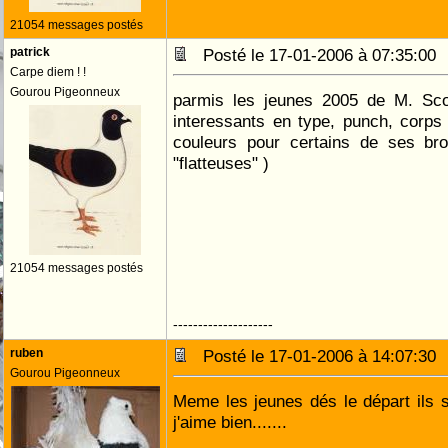
21054 messages postés
patrick
Posté le 17-01-2006 à 07:35:0
Carpe diem ! !
Gourou Pigeonneux
parmis les jeunes 2005 de M. Sc
interessants en type, punch, corps 
couleurs pour certains de ses br
"flatteuses" )
21054 messages postés
--------------------
ruben
Posté le 17-01-2006 à 14:07:3
Gourou Pigeonneux
Meme les jeunes dés le départ ils s
j'aime bien.......