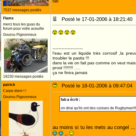
fab
7537 messages postés
Flams
Posté le 17-01-2006 à 18:21:4
merci tous les guas du
forum pour votre aceuille
Gourou Pigeonneux
--------------------
l'eau est un liquide très corrosif ,la pre
troubler le pastis !!!
dans la vie on fait pas comme on veut mai
prost !!!!!!!! .....
ça ne finira jamais
19230 messages postés
patrick
Posté le 18-01-2006 à 09:47:0
Carpe diem ! !
Gourou Pigeonneux
fab a écrit :
on dirai qu'ils ont des cuisses de Rugbyman!!!
au moins si tu les mets au congel ... 
..