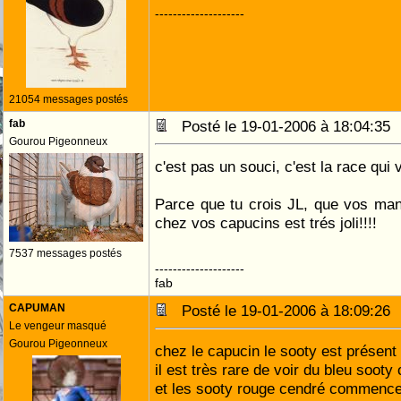
--------------------
21054 messages postés
fab
Posté le 19-01-2006 à 18:04:3
Gourou Pigeonneux
c'est pas un souci, c'est la race qui 
Parce que tu crois JL, que vos man
chez vos capucins est trés joli!!!!
7537 messages postés
--------------------
fab
CAPUMAN
Posté le 19-01-2006 à 18:09:2
Le vengeur masqué
Gourou Pigeonneux
chez le capucin le sooty est présent
il est très rare de voir du bleu sooty
et les sooty rouge cendré commencen