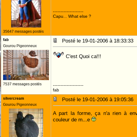
--------------------
Capu... What else ?
35647 messages postés
fab
Posté le 19-01-2006 à 18:33:3
Gourou Pigeonneux
C'est Quoi ca!!!
7537 messages postés
--------------------
fab
silvercream
Posté le 19-01-2006 à 19:05:3
Gourou Pigeonneux
A part la forme, ça n'a rien à en
couleur de m...e