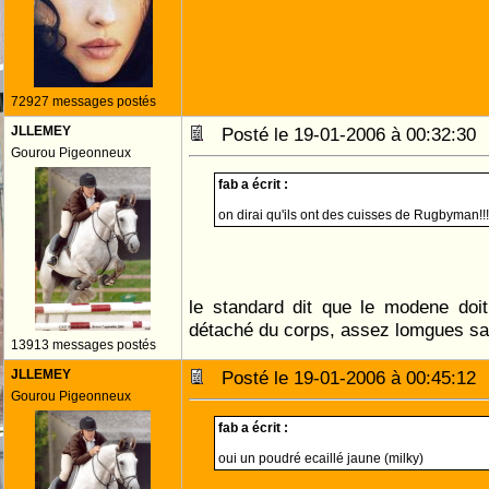
72927 messages postés
JLLEMEY
Posté le 19-01-2006 à 00:32:3
Gourou Pigeonneux
fab a écrit :
on dirai qu'ils ont des cuisses de Rugbyman!!!
le standard dit que le modene doi
détaché du corps, assez lomgues s
13913 messages postés
JLLEMEY
Posté le 19-01-2006 à 00:45:1
Gourou Pigeonneux
fab a écrit :
oui un poudré ecaillé jaune (milky)