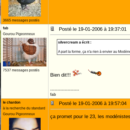
3665 messages postés
fab
Posté le 19-01-2006 à 19:37:0
Gourou Pigeonneux
silvercream a écrit :
A part la forme, ça n'a rien à envier au Modèn
7537 messages postés
Bien dit!!!
--------------------
fab
le chardon
Posté le 19-01-2006 à 19:57:0
à la recherche du standard
Gourou Pigeonneux
ça promet pour le 23, les modénistes