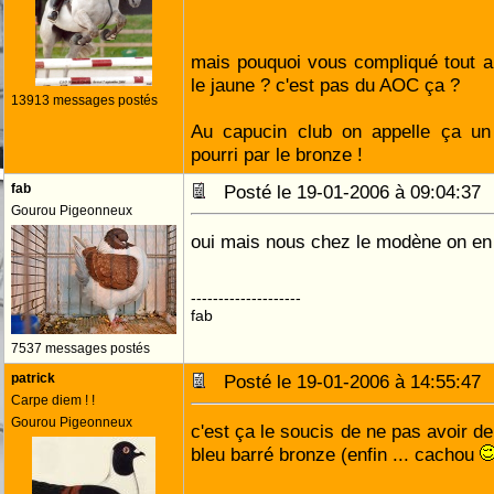
mais pouquoi vous compliqué tout a
le jaune ? c'est pas du AOC ça ?
13913 messages postés
Au capucin club on appelle ça un 
pourri par le bronze !
fab
Posté le 19-01-2006 à 09:04:3
Gourou Pigeonneux
oui mais nous chez le modène on en a
--------------------
fab
7537 messages postés
patrick
Posté le 19-01-2006 à 14:55:4
Carpe diem ! !
Gourou Pigeonneux
c'est ça le soucis de ne pas avoir de
bleu barré bronze (enfin ... cachou