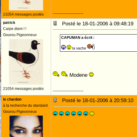
--------------------
21054 messages postés
patrick
Posté le 18-01-2006 à 09:48:1
Carpe diem ! !
Gourou Pigeonneux
CAPUMAN a écrit :
la vache
Modene
21054 messages postés
--------------------
le chardon
Posté le 18-01-2006 à 20:59:1
à la recherche du standard
Gourou Pigeonneux