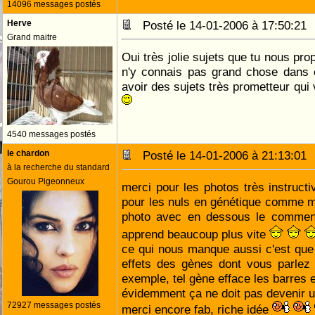
14096 messages postés
Herve
Posté le 14-01-2006 à 17:50:2
Grand maitre
Oui très jolie sujets que tu nous pro
n'y connais pas grand chose dans c
avoir des sujets très prometteur qui 
4540 messages postés
le chardon
Posté le 14-01-2006 à 21:13:0
à la recherche du standard
Gourou Pigeonneux
merci pour les photos très instructi
pour les nuls en génétique comme 
photo avec en dessous le commenta
apprend beaucoup plus vite
ce qui nous manque aussi c'est que 
effets des gènes dont vous parle
exemple, tel gène efface les barres et
évidemment ça ne doit pas devenir u
72927 messages postés
merci encore fab, riche idée