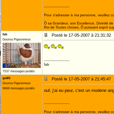
--------------------
Pour s'adresser à ma personne, veuillez 
:
Ô sa Grandeur, son Excellence, Divinité de 
Roi de Toutes choses, Ô puissant esprit sup
fab
Posté le 17-05-2007 à 21:31:3
Gourou Pigeonneux
--------------------
fab
7537 messages postés
gui85
Posté le 17-05-2007 à 21:45:4
Gourou Pigeonneux
9666 messages postés
ouf, j'ai eu peur, c'est un modene an
--------------------
Pour s'adresser à ma personne, veuillez 