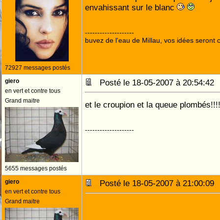
envahissant sur le blanc
--------------------
buvez de l'eau de Millau, vos idées seront c
72927 messages postés
giero
Posté le 18-05-2007 à 20:54:4
en vert et contre tous
Grand maitre
et le croupion et la queue plombés!!!
--------------------
5655 messages postés
giero
Posté le 18-05-2007 à 21:00:0
en vert et contre tous
Grand maitre