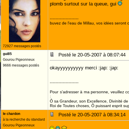
plomb surtout sur la queue, gui
--------------------
buvez de l'eau de Millau, vos idées seront c
72927 messages postés
gui85
Posté le 20-05-2007 à 08:07:4
Gourou Pigeonneux
9666 messages postés
okayyyyyyyyyy merci :jap: :jap:
--------------------
Pour s'adresser à ma personne, veuillez 
:
Ô sa Grandeur, son Excellence, Divinité de 
Roi de Toutes choses, Ô puissant esprit sup
le chardon
Posté le 20-05-2007 à 08:34:1
à la recherche du standard
Gourou Pigeonneux