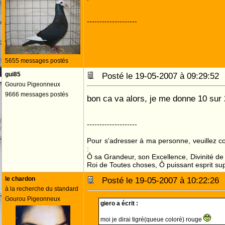
--------------------
5655 messages postés
gui85
Posté le 19-05-2007 à 09:29:5
Gourou Pigeonneux
9666 messages postés
bon ca va alors, je me donne 10 sur 
--------------------
Pour s'adresser à ma personne, veuillez 
:
Ô sa Grandeur, son Excellence, Divinité de 
Roi de Toutes choses, Ô puissant esprit sup
le chardon
Posté le 19-05-2007 à 10:22:2
à la recherche du standard
Gourou Pigeonneux
giero a écrit :
moi je dirai tigré(queue coloré) rouge