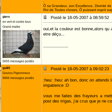
:
Ô sa Grandeur, son Excellence, Divinité de 
Roi de Toutes choses, Ô puissant esprit sup
giero
Posté le 18-05-2007 à 08:59:5
en vert et contre tous
Grand maitre
oui,et la couleur est bonne,alors qu 
etre déçu...
--------------------
5655 messages postés
gui85
Posté le 18-05-2007 à 09:02:2
Gourou Pigeonneux
9666 messages postés
:heu: :heu: ah bon, donc on attends 
impatience :D
vous me faites des frayeurs a met
post des trigas, j'ai crus que je ne 