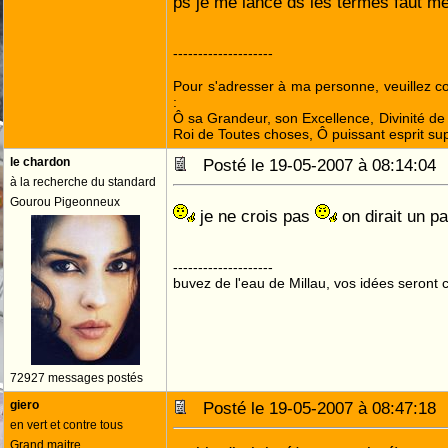
ps je me lance ds les termes faut me 
--------------------
Pour s'adresser à ma personne, veuillez 
:
Ô sa Grandeur, son Excellence, Divinité de 
Roi de Toutes choses, Ô puissant esprit sup
le chardon
Posté le 19-05-2007 à 08:14:0
à la recherche du standard
Gourou Pigeonneux
je ne crois pas
on dirait un pa
--------------------
buvez de l'eau de Millau, vos idées seront c
72927 messages postés
giero
Posté le 19-05-2007 à 08:47:1
en vert et contre tous
Grand maitre