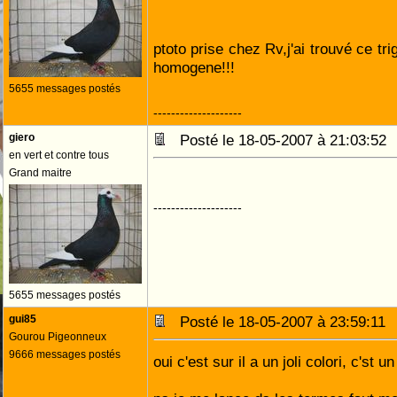
ptoto prise chez Rv,j'ai trouvé ce tri
homogene!!!
5655 messages postés
--------------------
giero
Posté le 18-05-2007 à 21:03:5
en vert et contre tous
Grand maitre
--------------------
5655 messages postés
gui85
Posté le 18-05-2007 à 23:59:1
Gourou Pigeonneux
9666 messages postés
oui c'est sur il a un joli colori, c'st u