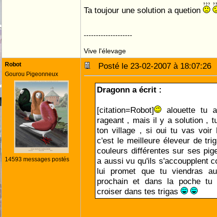
Ta toujour une solution a quetion
--------------------
Vive l'élevage
Robot
Posté le 23-02-2007 à 18:07:2
Gourou Pigeonneux
Dragonn a écrit :
[citation=Robot]
alouette tu a
rageant , mais il y a solution , 
ton village , si oui tu vas voir
c'est le meilleure éleveur de tri
couleurs différentes sur ses pig
14593 messages postés
a aussi vu qu'ils s'accoupplent c
lui promet que tu viendras a
prochain et dans la poche tu
croiser dans tes trigas