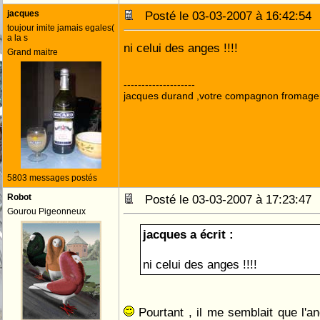
jacques
Posté le 03-03-2007 à 16:42:5
toujour imite jamais egales(
a la s
ni celui des anges !!!!
Grand maitre
--------------------
jacques durand ,votre compagnon fromage
5803 messages postés
Robot
Posté le 03-03-2007 à 17:23:4
Gourou Pigeonneux
jacques a écrit :
ni celui des anges !!!!
Pourtant , il me semblait que l'ang