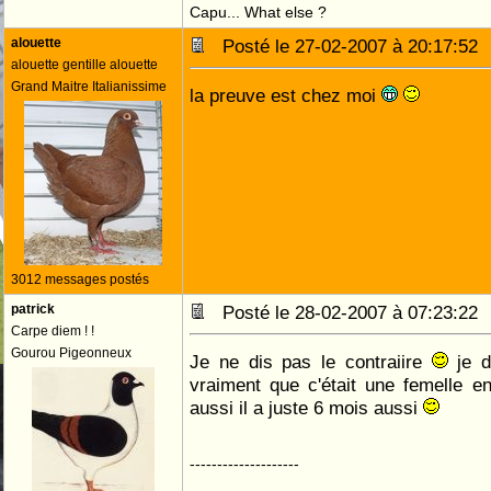
Capu... What else ?
alouette
Posté le 27-02-2007 à 20:17:5
alouette gentille alouette
Grand Maitre Italianissime
la preuve est chez moi
3012 messages postés
patrick
Posté le 28-02-2007 à 07:23:2
Carpe diem ! !
Gourou Pigeonneux
Je ne dis pas le contraiire
je d
vraiment que c'était une femelle e
aussi il a juste 6 mois aussi
--------------------