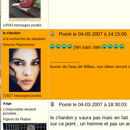
14593 messages postés
le chardon
Posté le 04-03-2007 à 14:15:0
à la recherche du standard
Gourou Pigeonneux
j'en sais rien
--------------------
buvez de l'eau de Millau, vos idées seront c
72927 messages postés
Ange
Posté le 04-03-2007 à 18:30:0
L\'impossible devient
possible...
le chardon y saura pas mais en fait j
Pigeon de Platine
sur ce point , un homme et pas un 