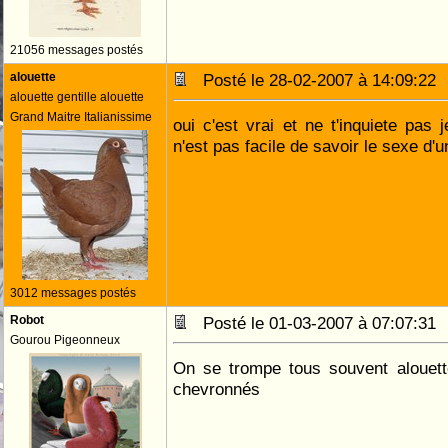
21056 messages postés
alouette
Posté le 28-02-2007 à 14:09:2
alouette gentille alouette
Grand Maitre Italianissime
oui c'est vrai et ne t'inquiete pas 
n'est pas facile de savoir le sexe d'
3012 messages postés
Robot
Posté le 01-03-2007 à 07:07:3
Gourou Pigeonneux
On se trompe tous souvent alouet
chevronnés