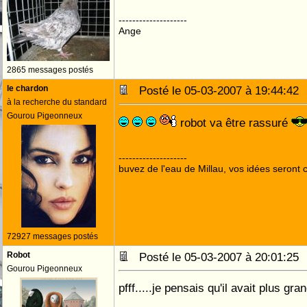
--------------------
Ange
2865 messages postés
le chardon
Posté le 05-03-2007 à 19:44:4
à la recherche du standard
Gourou Pigeonneux
robot va être rassuré
--------------------
buvez de l'eau de Millau, vos idées seront c
72927 messages postés
Robot
Posté le 05-03-2007 à 20:01:2
Gourou Pigeonneux
pfff.....je pensais qu'il avait plus gr