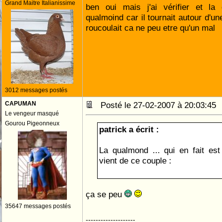
Grand Maitre Italianissime
ben oui mais j'ai vérifier et l
qualmoind car il tournait autour d'u
roucoulait ca ne peu etre qu'un mal
3012 messages postés
CAPUMAN
Posté le 27-02-2007 à 20:03:4
Le vengeur masqué
Gourou Pigeonneux
patrick a écrit :
La qualmond ... qui en fait e
vient de ce couple :
ça se peu
35647 messages postés
--------------------