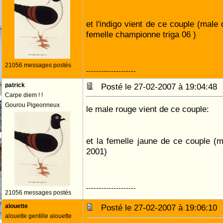
et l'indigo vient de ce couple (mal
femelle championne triga 06 )
21056 messages postés
--------------------
patrick
Posté le 27-02-2007 à 19:04:4
Carpe diem ! !
Gourou Pigeonneux
le male rouge vient de ce couple:
et la femelle jaune de ce couple (
2001)
--------------------
21056 messages postés
alouette
Posté le 27-02-2007 à 19:06:1
alouette gentille alouette