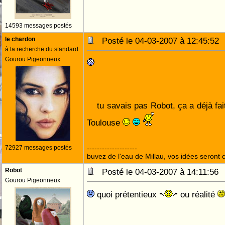
14593 messages postés
le chardon
Posté le 04-03-2007 à 12:45:5
à la recherche du standard
Gourou Pigeonneux
tu savais pas Robot, ça a déjà fai
Toulouse
72927 messages postés
--------------------
buvez de l'eau de Millau, vos idées seront c
Robot
Posté le 04-03-2007 à 14:11:5
Gourou Pigeonneux
quoi prétentieux
ou réalité