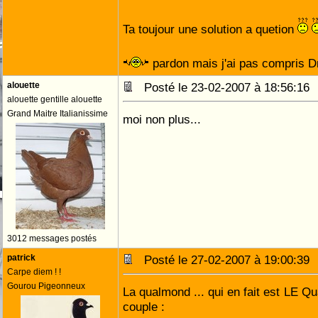
Ta toujour une solution a quetion
pardon mais j'ai pas compris 
alouette
Posté le 23-02-2007 à 18:56:1
alouette gentille alouette
Grand Maitre Italianissime
moi non plus...
3012 messages postés
patrick
Posté le 27-02-2007 à 19:00:3
Carpe diem ! !
Gourou Pigeonneux
La qualmond ... qui en fait est LE 
couple :