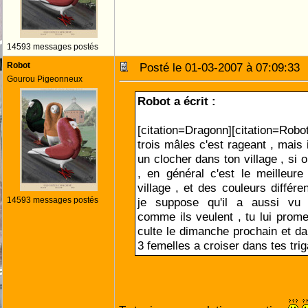
14593 messages postés
Robot
Posté le 01-03-2007 à 07:09:3
Gourou Pigeonneux
Robot a écrit :
[citation=Dragonn][citation=Robot
trois mâles c'est rageant , mais i
un clocher dans ton village , si o
, en général c'est le meilleure
village , et des couleurs différ
14593 messages postés
je suppose qu'il a aussi vu q
comme ils veulent , tu lui prome
culte le dimanche prochain et da
3 femelles a croiser dans tes tri