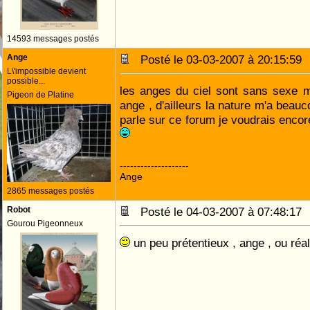
14593 messages postés
Ange
Posté le 03-03-2007 à 20:15:5
L\'impossible devient
possible...
les anges du ciel sont sans sexe m
Pigeon de Platine
ange , d'ailleurs la nature m'a beauc
parle sur ce forum je voudrais encor
--------------------
Ange
2865 messages postés
Robot
Posté le 04-03-2007 à 07:48:1
Gourou Pigeonneux
un peu prétentieux , ange , ou réa