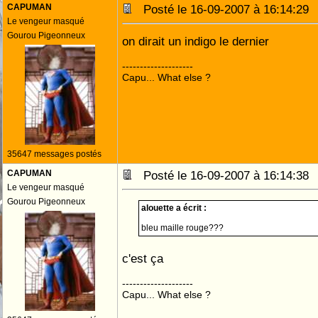
CAPUMAN
Posté le 16-09-2007 à 16:14:2
Le vengeur masqué
Gourou Pigeonneux
on dirait un indigo le dernier
--------------------
Capu... What else ?
35647 messages postés
CAPUMAN
Posté le 16-09-2007 à 16:14:3
Le vengeur masqué
Gourou Pigeonneux
alouette a écrit :
bleu maille rouge???
c'est ça
--------------------
Capu... What else ?