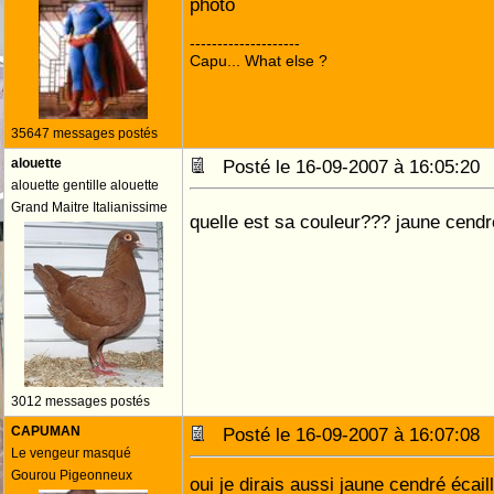
photo
--------------------
Capu... What else ?
35647 messages postés
alouette
Posté le 16-09-2007 à 16:05:2
alouette gentille alouette
Grand Maitre Italianissime
quelle est sa couleur??? jaune cend
3012 messages postés
CAPUMAN
Posté le 16-09-2007 à 16:07:0
Le vengeur masqué
Gourou Pigeonneux
oui je dirais aussi jaune cendré écail