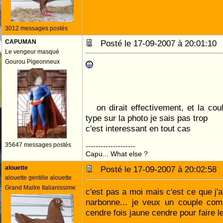
3012 messages postés
CAPUMAN
Posté le 17-09-2007 à 20:01:1
Le vengeur masqué
Gourou Pigeonneux
on dirait effectivement, et la cou
type sur la photo je sais pas trop
c'est interessant en tout cas
35647 messages postés
--------------------
Capu... What else ?
alouette
Posté le 17-09-2007 à 20:02:5
alouette gentille alouette
Grand Maitre Italianissime
c'est pas a moi mais c'est ce que j'aim
narbonne... je veux un couple c
cendre fois jaune cendre pour faire le