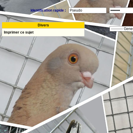
Identification rapide :
Divers
Imprimer ce sujet