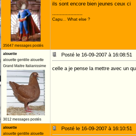
ils sont encore bien jeunes ceux ci
--------------------
Capu... What else ?
35647 messages postés
alouette
Posté le 16-09-2007 à 16:08:5
alouette gentille alouette
Grand Maitre Italianissime
celle a je pense la mettre avec un q
3012 messages postés
alouette
Posté le 16-09-2007 à 16:10:5
alouette gentille alouette