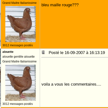
Grand Maitre Italianissime
bleu maille rouge???
3012 messages postés
alouette
Posté le 16-09-2007 à 16:13:1
alouette gentille alouette
Grand Maitre Italianissime
voila a vous les commentaires....
3012 messages postés