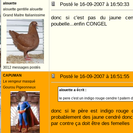
alouette
Posté le 16-09-2007 à 16:50:3
alouette gentille alouette
Grand Maitre Italianissime
donc si c'est pas du jaune cen
poubelle...enfin CONGEL
3012 messages postés
CAPUMAN
Posté le 16-09-2007 à 16:51:5
Le vengeur masqué
Gourou Pigeonneux
alouette a écrit :
le pere c'est un indigo rouge cendre t patern d
donc si le père est indigo rouge 
probablement des jaune cendré donc
par contre ça doit être des femelles