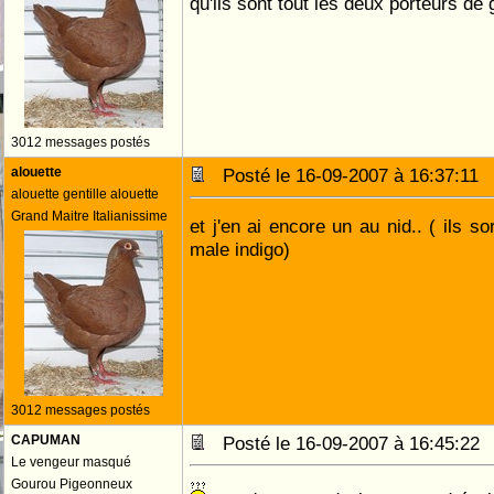
qu'ils sont tout les deux porteurs de
3012 messages postés
alouette
Posté le 16-09-2007 à 16:37:1
alouette gentille alouette
Grand Maitre Italianissime
et j'en ai encore un au nid.. ( ils s
male indigo)
3012 messages postés
CAPUMAN
Posté le 16-09-2007 à 16:45:2
Le vengeur masqué
Gourou Pigeonneux