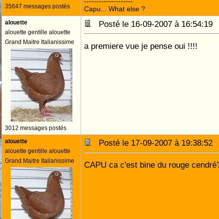
--------------------
35647 messages postés
Capu... What else ?
alouette
Posté le 16-09-2007 à 16:54:1
alouette gentille alouette
Grand Maitre Italianissime
a premiere vue je pense oui !!!!
3012 messages postés
alouette
Posté le 17-09-2007 à 19:38:5
alouette gentille alouette
Grand Maitre Italianissime
CAPU ca c'est bine du rouge cendré