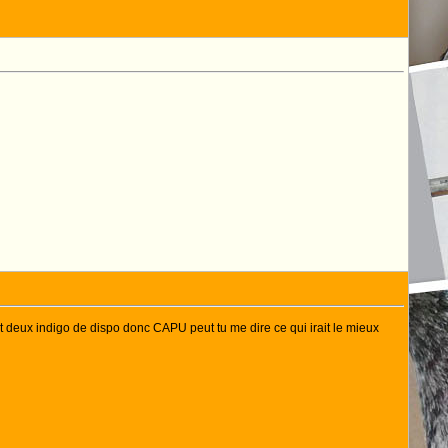
 et deux indigo de dispo donc CAPU peut tu me dire ce qui irait le mieux