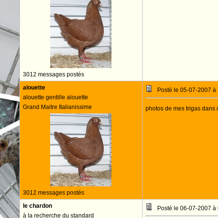
3012 messages postés
alouette
Posté le 05-07-2007 à
alouette gentille alouette
Grand Maitre Italianissime
photos de mes trigas dans 
3012 messages postés
le chardon
Posté le 06-07-2007 à
à la recherche du standard