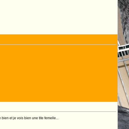
ien et je vois bien une tite femelle...