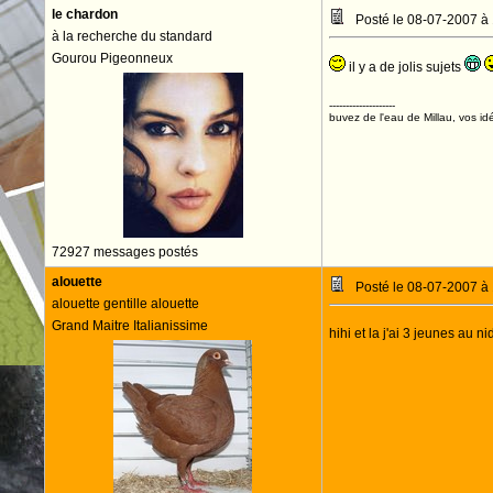
le chardon
Posté le 08-07-2007 à
à la recherche du standard
Gourou Pigeonneux
il y a de jolis sujets
--------------------
buvez de l'eau de Millau, vos idé
72927 messages postés
alouette
Posté le 08-07-2007 à
alouette gentille alouette
Grand Maitre Italianissime
hihi et la j'ai 3 jeunes au n