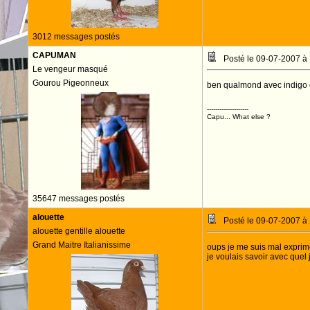
3012 messages postés
CAPUMAN
Posté le 09-07-2007 à
Le vengeur masqué
Gourou Pigeonneux
ben qualmond avec indigo ça 
--------------------
Capu... What else ?
35647 messages postés
alouette
Posté le 09-07-2007 à
alouette gentille alouette
Grand Maitre Italianissime
oups je me suis mal exprimer 
je voulais savoir avec quel 