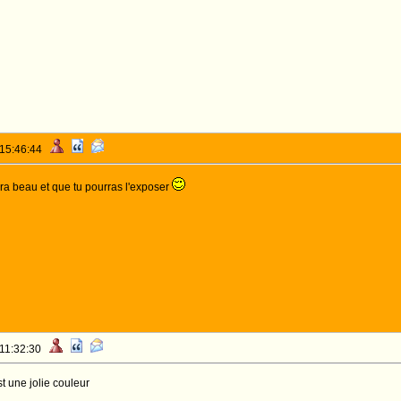
 15:46:44
era beau et que tu pourras l'exposer
 11:32:30
st une jolie couleur