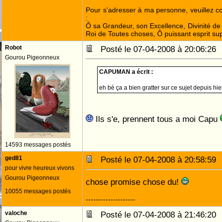
Pour s'adresser à ma personne, veuillez 
:
Ô sa Grandeur, son Excellence, Divinité de 
Roi de Toutes choses, Ô puissant esprit sup
Robot
Posté le 07-04-2008 à 20:06:2
Gourou Pigeonneux
CAPUMAN a écrit :
eh bé ça a bien gratter sur ce sujet depuis hi
Ils s'e, prennent tous a moi Capu
14593 messages postés
ged81
Posté le 07-04-2008 à 20:58:5
pour vivre heureux vivons
Gourou Pigeonneux
chose promise chose du!
10055 messages postés
--------------------
valoche
Posté le 07-04-2008 à 21:46:2