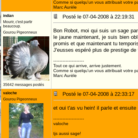
Comme si quelqu'un vous attribuait votre pa
Marc Aurèle
indian
Posté le 07-04-2008 à 22:19:3
Mourir, c'est partir
beaucoup.
Bon Robot, moi qui suis un sage pa
Gourou Pigeonneux
le jaune maintenant, je suis bien ob
promis et que maintenant tu temporis
J'eusses espéré plus de prestige de 
--------------------
Tout ce qui arrive, arrive justement.
Comme si quelqu'un vous attribuait votre pa
Marc Aurèle
35642 messages postés
valoche
Posté le 07-04-2008 à 22:33:1
Gourou Pigeonneux
et oui t'as vu hein! il parle et ensuite
--------------------
valoche
tjs aussi sage!