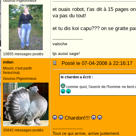
Gourou Pigeonneux
et ouais robot, t'as dit à 15 pages on
va pas du tout!
et tu dis koi capu??? on se gratte pas
--------------------
valoche
tjs aussi sage!
10855 messages postés
indian
Posté le 07-04-2008 à 22:16:1
Mourir, c'est partir
beaucoup.
le chardon a écrit :
Gourou Pigeonneux
comme quoi, l'avenir de l'homme ne tient qu
Chardon!!!!
--------------------
35642 messages postés
Tout ce qui arrive, arrive justement.