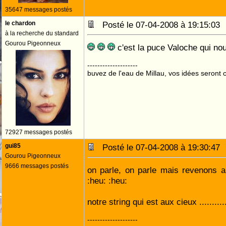
35647 messages postés
le chardon
Posté le 07-04-2008 à 19:15:0
à la recherche du standard
Gourou Pigeonneux
c'est la puce Valoche qui nou
--------------------
buvez de l'eau de Millau, vos idées seront c
72927 messages postés
gui85
Posté le 07-04-2008 à 19:30:4
Gourou Pigeonneux
9666 messages postés
on parle, on parle mais revenons a 
:heu: :heu:
notre string qui est aux cieux ...........
--------------------