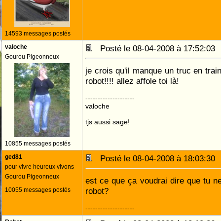
14593 messages postés
valoche
Posté le 08-04-2008 à 17:52:0
Gourou Pigeonneux
je crois qu'il manque un truc en trai
robot!!!! allez affole toi là!
--------------------
valoche
tjs aussi sage!
10855 messages postés
ged81
Posté le 08-04-2008 à 18:03:3
pour vivre heureux vivons
Gourou Pigeonneux
est ce que ça voudrai dire que tu ne
robot?
10055 messages postés
--------------------