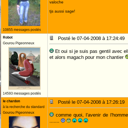
valoche
tjs aussi sage!
10855 messages postés
Robot
Posté le 07-04-2008 à 17:24:4
Gourou Pigeonneux
Et oui si je suis pas gentil avec el
et alors magach pour mon chantier
14593 messages postés
le chardon
Posté le 07-04-2008 à 17:26:1
à la recherche du standard
Gourou Pigeonneux
comme quoi, l'avenir de l'homme 
.......