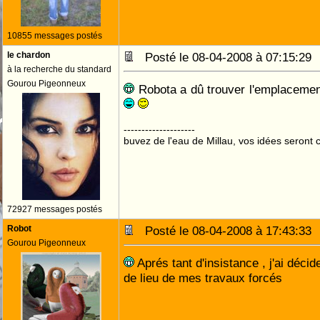
10855 messages postés
le chardon
Posté le 08-04-2008 à 07:15:2
à la recherche du standard
Gourou Pigeonneux
Robota a dû trouver l'emplacement
--------------------
buvez de l'eau de Millau, vos idées seront c
72927 messages postés
Robot
Posté le 08-04-2008 à 17:43:3
Gourou Pigeonneux
Aprés tant d'insistance , j'ai déci
de lieu de mes travaux forcés