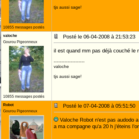
tjs aussi sage!
10855 messages postés
valoche
Posté le 06-04-2008 à 21:53:2
Gourou Pigeonneux
il est quand mm pas déjà couché le 
--------------------
valoche
tjs aussi sage!
10855 messages postés
Robot
Posté le 07-04-2008 à 05:51:5
Gourou Pigeonneux
Valoche Robot n'est pas audodo a 9
a ma compagne qu'a 20 h j'éteins l'o