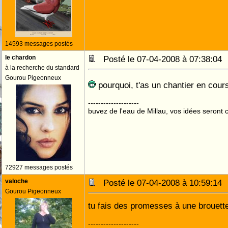
14593 messages postés
le chardon
Posté le 07-04-2008 à 07:38:0
à la recherche du standard
Gourou Pigeonneux
pourquoi, t'as un chantier en cours
--------------------
buvez de l'eau de Millau, vos idées seront c
72927 messages postés
valoche
Posté le 07-04-2008 à 10:59:1
Gourou Pigeonneux
tu fais des promesses à une brouett
--------------------