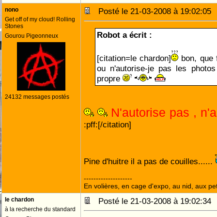
nono
Posté le 21-03-2008 à 19:02:0
Get off of my cloud! Rolling
Stones
Robot a écrit :
Gourou Pigeonneux
[citation=le chardon]
bon, que 
ou n'autorise-je pas les photo
propre
24132 messages postés
N'autorise pas , n'
:pff:[/citation]
Pine d'huitre il a pas de couilles......
--------------------
En volières, en cage d'expo, au nid, aux peti
le chardon
Posté le 21-03-2008 à 19:02:3
à la recherche du standard