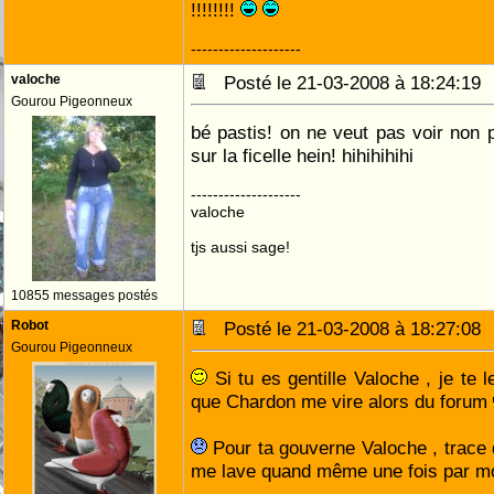
!!!!!!!!
--------------------
valoche
Posté le 21-03-2008 à 18:24:1
Gourou Pigeonneux
bé pastis! on ne veut pas voir non p
sur la ficelle hein! hihihihihi
--------------------
valoche
tjs aussi sage!
10855 messages postés
Robot
Posté le 21-03-2008 à 18:27:0
Gourou Pigeonneux
Si tu es gentille Valoche , je te l
que Chardon me vire alors du forum
Pour ta gouverne Valoche , trace de
me lave quand même une fois par m