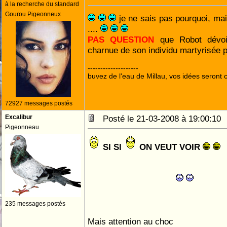
à la recherche du standard
Gourou Pigeonneux
je ne sais pas pourquoi, mai
....
PAS QUESTION
que Robot dévoi
charnue de son individu martyrisée p
--------------------
buvez de l'eau de Millau, vos idées seront c
72927 messages postés
Excalibur
Posté le 21-03-2008 à 19:00:1
Pigeonneau
SI SI
ON VEUT VOIR
235 messages postés
Mais attention au choc