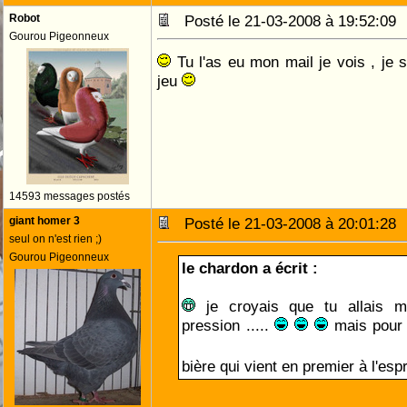
Robot
Posté le 21-03-2008 à 19:52:0
Gourou Pigeonneux
Tu l'as eu mon mail je vois , je s
jeu
14593 messages postés
giant homer 3
Posté le 21-03-2008 à 20:01:2
seul on n'est rien ;)
Gourou Pigeonneux
le chardon a écrit :
je croyais que tu allais m
pression .....
mais pour u
bière qui vient en premier à l'esp