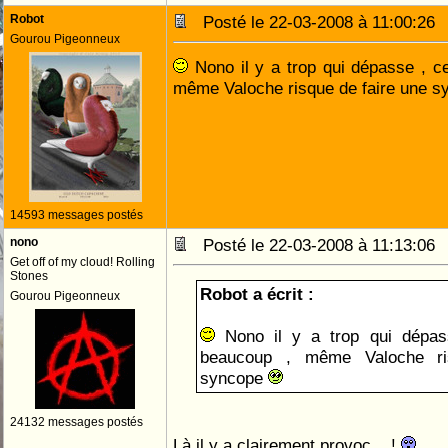
Robot
Posté le 22-03-2008 à 11:00:2
Gourou Pigeonneux
Nono il y a trop qui dépasse , cel
même Valoche risque de faire une 
14593 messages postés
nono
Posté le 22-03-2008 à 11:13:0
Get off of my cloud! Rolling
Stones
Robot a écrit :
Gourou Pigeonneux
Nono il y a trop qui dépasse
beaucoup , même Valoche ri
syncope
24132 messages postés
Là il y a clairement provoc....!