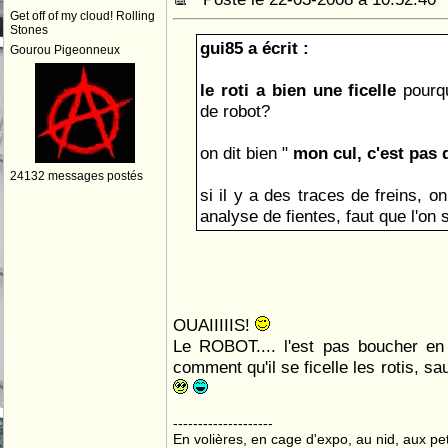
Get off of my cloud! Rolling
Stones
gui85 a écrit :
Gourou Pigeonneux
le roti a bien une ficelle
pourq
de robot?
on dit bien "
mon cul, c'est pas 
24132 messages postés
si il y a des traces de freins, on
analyse de fientes, faut que l'on 
OUAIIIIIS!
Le ROBOT.... l'est pas boucher en 
comment qu'il se ficelle les rotis, sau
--------------------
En volières, en cage d'expo, au nid, aux peti