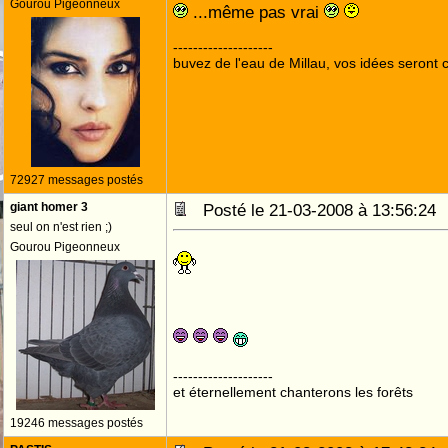
Gourou Pigeonneux
...même pas vrai
--------------------
buvez de l'eau de Millau, vos idées seront c
72927 messages postés
giant homer 3
Posté le 21-03-2008 à 13:56:2
seul on n'est rien ;)
Gourou Pigeonneux
--------------------
et éternellement chanterons les forêts
19246 messages postés