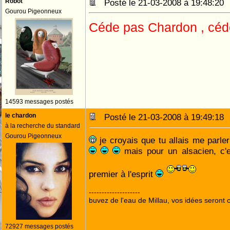
Robot
Posté le 21-03-2008 à 19:48:2
Gourou Pigeonneux
Céde pas Chardon , céd
14593 messages postés
le chardon
Posté le 21-03-2008 à 19:49:1
à la recherche du standard
Gourou Pigeonneux
je croyais que tu allais me parler
mais pour un alsacien, c'es
premier à l'esprit
--------------------
buvez de l'eau de Millau, vos idées seront c
72927 messages postés