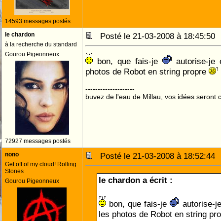
14593 messages postés
le chardon
Posté le 21-03-2008 à 18:45:5
à la recherche du standard
Gourou Pigeonneux
bon, que fais-je
autorise-je 
photos de Robot en string propre
--------------------
buvez de l'eau de Millau, vos idées seront c
72927 messages postés
nono
Posté le 21-03-2008 à 18:52:4
Get off of my cloud! Rolling
Stones
le chardon a écrit :
Gourou Pigeonneux
bon, que fais-je
autorise-je
les photos de Robot en string pr