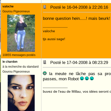
valoche
Posté le 16-04-2008 à 22:26:1
Gourou Pigeonneux
bonne question hein.....! mais beurk!
--------------------
valoche
tjs aussi sage!
10855 messages postés
le chardon
Posté le 17-04-2008 à 08:23:2
à la recherche du standard
Gourou Pigeonneux
la meute ne lâche pas sa proie.
passes, mon Robot
--------------------
buvez de l'eau de Millau, vos idées seront c