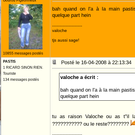
Gourou Pigeonneux
bah quand on l'a à la main pasti
quelque part hein
--------------------
valoche
tjs aussi sage!
10855 messages postés
PASTIS
Posté le 16-04-2008 à 22:13:3
1 RICARD SINON RIEN.
Touriste
valoche a écrit :
134 messages postés
bah quand on l'a à la main pastis
quelque part hein
tu as raison Valoche ou as t"il l
??????????? ou le reste????????
--------------------