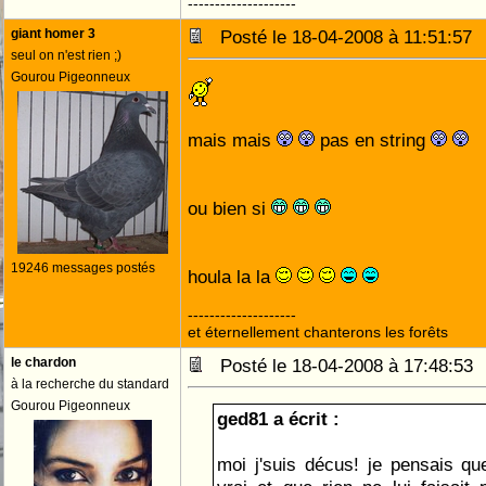
--------------------
giant homer 3
Posté le 18-04-2008 à 11:51:5
seul on n'est rien ;)
Gourou Pigeonneux
mais mais
pas en string
ou bien si
19246 messages postés
houla la la
--------------------
et éternellement chanterons les forêts
le chardon
Posté le 18-04-2008 à 17:48:5
à la recherche du standard
Gourou Pigeonneux
ged81 a écrit :
moi j'suis décus! je pensais qu