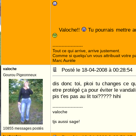
Valoche!!
Tu pourrais mettre a
--------------------
Tout ce qui arrive, arrive justement.
Comme si quelqu'un vous attribuait votre pa
Marc Aurèle
valoche
Posté le 18-04-2008 à 00:28:5
Gourou Pigeonneux
dis donc toi, pkoi tu changes ce qu
etre protégé ça pour éviter le vandal
pis t'es pas au lit toi????? hihi
--------------------
valoche
tjs aussi sage!
10855 messages postés