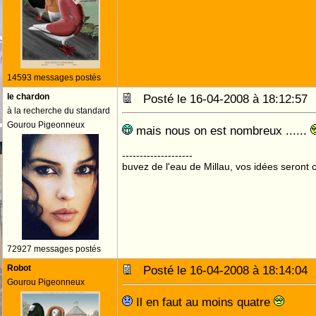
14593 messages postés
le chardon
Posté le 16-04-2008 à 18:12:5
à la recherche du standard
Gourou Pigeonneux
mais nous on est nombreux ......
--------------------
buvez de l'eau de Millau, vos idées seront c
72927 messages postés
Robot
Posté le 16-04-2008 à 18:14:0
Gourou Pigeonneux
Il en faut au moins quatre