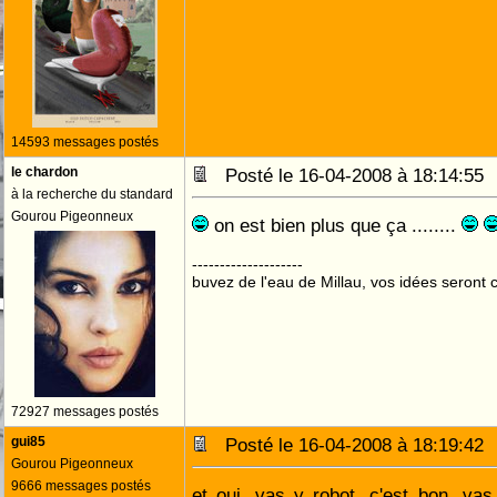
14593 messages postés
le chardon
Posté le 16-04-2008 à 18:14:5
à la recherche du standard
Gourou Pigeonneux
on est bien plus que ça ........
--------------------
buvez de l'eau de Millau, vos idées seront c
72927 messages postés
gui85
Posté le 16-04-2008 à 18:19:4
Gourou Pigeonneux
9666 messages postés
et oui, vas y robot, c'est bon, vas