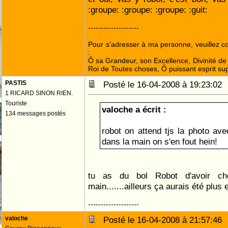
:groupe: :groupe: :groupe: :guit:
--------------------
Pour s'adresser à ma personne, veuillez 
:
Ô sa Grandeur, son Excellence, Divinité de 
Roi de Toutes choses, Ô puissant esprit sup
PASTIS
Posté le 16-04-2008 à 19:23:0
1 RICARD SINON RIEN.
Touriste
valoche a écrit :
134 messages postés
robot on attend tjs la photo a
dans la main on s'en fout hein!
tu as du bol Robot d'avoir cho
main.......ailleurs ça aurais été plus
--------------------
valoche
Posté le 16-04-2008 à 21:57:4