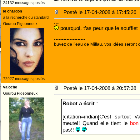
24132 messages postés
le chardon
Posté le 17-04-2008 à 17:45:2
à la recherche du standard
Gourou Pigeonneux
pourquoi, t'as peur que le soufflet
--------------------
buvez de l'eau de Millau, vos idées seront c
72927 messages postés
valoche
Posté le 17-04-2008 à 20:57:3
Gourou Pigeonneux
Robot a écrit :
[citation=indian]C'est surtout V
meute!! Quand elle tient le
bon
pas!!