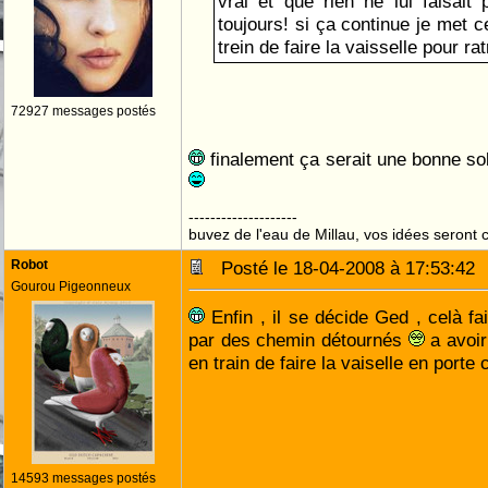
vrai et que rien ne lui faisait
toujours! si ça continue je met 
trein de faire la vaisselle pour ra
72927 messages postés
finalement ça serait une bonne solu
--------------------
buvez de l'eau de Millau, vos idées seront c
Robot
Posté le 18-04-2008 à 17:53:4
Gourou Pigeonneux
Enfin , il se décide Ged , celà fa
par des chemin détournés
a avoir
en train de faire la vaiselle en porte
14593 messages postés