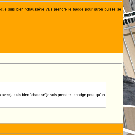
c,je suis bien "chaussé"je vais prendre le badge pour qu'on puisse se
a avec,je suis bien "chaussé"je vais prendre le badge pour qu'on