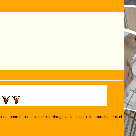
t
te est enorme donc au cahier des charges cela limiterais les candidatures et