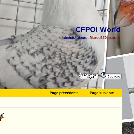
CFPOI World
Administrateurs :
Marco260
,
patrick
Page précédente
Page suivante