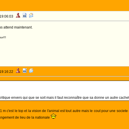
 19:06:03
ous attend maintenant.
ur!!!
 19:16:22
critique envers qui que se soit mais il faut reconnaître que sa donne un autre cache
1 m c'est le top et la vision de l'animal est tout autre mais le cout pour une socie
angement de lieu de la nationale