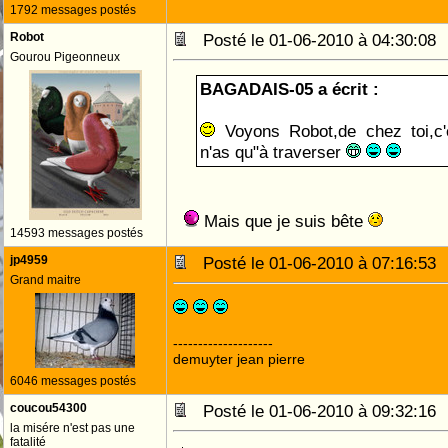
1792 messages postés
Robot
Posté le 01-06-2010 à 04:30:0
Gourou Pigeonneux
BAGADAIS-05 a écrit :
Voyons Robot,de chez toi,c'e
n'as qu"à traverser
Mais que je suis bête
14593 messages postés
jp4959
Posté le 01-06-2010 à 07:16:5
Grand maitre
--------------------
demuyter jean pierre
6046 messages postés
coucou54300
Posté le 01-06-2010 à 09:32:1
la misére n'est pas une
fatalité