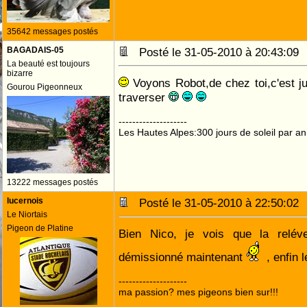
35642 messages postés
BAGADAIS-05
Posté le 31-05-2010 à 20:43:0
La beauté est toujours
bizarre
Voyons Robot,de chez toi,c'est ju
Gourou Pigeonneux
traverser
--------------------
Les Hautes Alpes:300 jours de soleil par an
13222 messages postés
lucernois
Posté le 31-05-2010 à 22:50:0
Le Niortais
Pigeon de Platine
Bien Nico, je vois que la relév
démissionné maintenant
, enfin 
--------------------
ma passion? mes pigeons bien sur!!!