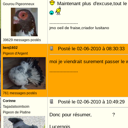
Maintenant plus d'excuse,tout l
Gourou Pigeonneux
--------------------
jmo oeil de fraise,criador lusitano
39629 messages postés
benj1602
Posté le 02-06-2010 à 08:30:3
Pigeon d'Argent
moi je viendrait surement passer le
--------------------
761 messages postés
Corinne
Posté le 02-06-2010 à 10:49:2
Tagadatsointsoin
Pigeon de Platine
Donc pour résumer,
qui y va
?
Lucernois