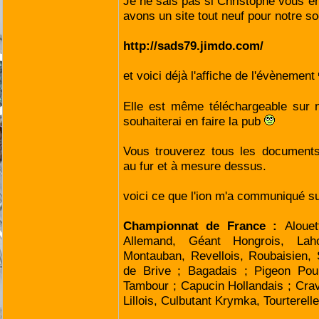
Je ne sais pas si Christophe vous en
avons un site tout neuf pour notre s
http://sads79.jimdo.com/
et voici déjà l'affiche de l'évènement
Elle est même téléchargeable sur n
souhaiterai en faire la pub
Vous trouverez tous les documents
au fur et à mesure dessus.
voici ce que l'ion m'a communiqué s
Championnat de France :
Aloue
Allemand, Géant Hongrois, Laho
Montauban, Revellois, Roubaisien,
de Brive ; Bagadais ; Pigeon Poul
Tambour ; Capucin Hollandais ; Cra
Lillois, Culbutant Krymka, Tourterell