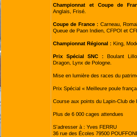
Championnat et Coupe de Fr
Anglais, Frisé.
Coupe de France :
Carneau, Romai
Queue de Paon Indien, CFPOI et CF
Championnat Régional :
King, Mod
Prix Spécial SNC :
Boulant Lill
Dragon, Lynx de Pologne.
Mise en lumière des races du patrim
Prix Spécial « Meilleure poule franç
Course aux points du Lapin-Club de 
Plus de 6 000 cages attendues
S’adresser à : Yves FERRU
36 rue des Écoles 79500 POUFFO