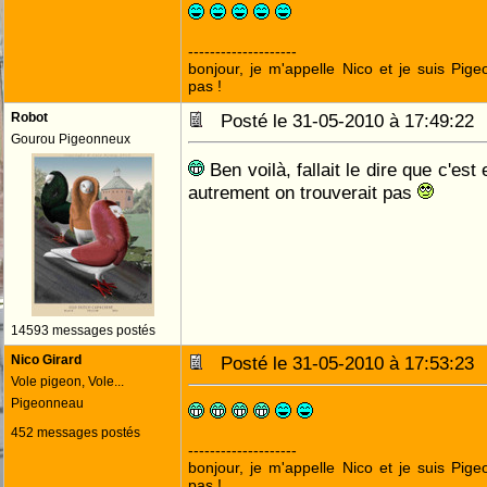
--------------------
bonjour, je m'appelle Nico et je suis Pige
pas !
Robot
Posté le 31-05-2010 à 17:49:2
Gourou Pigeonneux
Ben voilà, fallait le dire que c'es
autrement on trouverait pas
14593 messages postés
Nico Girard
Posté le 31-05-2010 à 17:53:2
Vole pigeon, Vole...
Pigeonneau
452 messages postés
--------------------
bonjour, je m'appelle Nico et je suis Pige
pas !