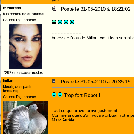
le chardon
Posté le 31-05-2010 à 18:21:0
à la recherche du standard
Gourou Pigeonneux
--------------------
buvez de l'eau de Millau, vos idées seront c
72927 messages postés
indian
Posté le 31-05-2010 à 20:35:1
Mourir, c'est partir
beaucoup.
Trop fort Robot!!
Gourou Pigeonneux
--------------------
Tout ce qui arrive, arrive justement.
Comme si quelqu'un vous attribuait votre pa
Marc Aurèle