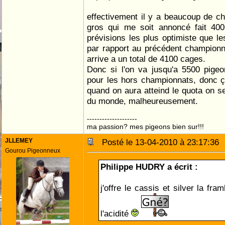
effectivement il y a beaucoup de c
gros qui me soit annoncé fait 400
prévisions les plus optimiste que l
par rapport au précédent championna
arrive a un total de 4100 cages.
Donc si l'on va jusqu'a 5500 pigeo
pour les hors championnats, donc ç
quand on aura atteind le quota on se
du monde, malheureusement.
--------------------
ma passion? mes pigeons bien sur!!!
JLLEMEY
Posté le 13-04-2010 à 23:17:3
Gourou Pigeonneux
Philippe HUDRY a écrit :
j'offre le cassis et silver la fra
l'acidité