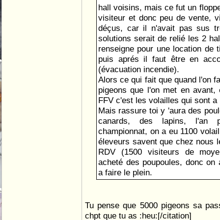
hall voisins, mais ce fut un flopp
visiteur et donc peu de vente, vi
déçus, car il n'avait pas sus tr
solutions serait de relié les 2 h
renseigne pour une location de ti
puis aprés il faut être en acc
(évacuation incendie).
Alors ce qui fait que quand l'on f
pigeons que l'on met en avant, 
FFV c'est les volailles qui sont a 
Mais rassure toi y 'aura des pou
canards, des lapins, l'an
championnat, on a eu 1100 volaill
éleveurs savent que chez nous le
RDV (1500 visiteurs de moye
acheté des poupoules, donc on a 
a faire le plein.
Tu pense que 5000 pigeons sa pas
chpt que tu as :heu:[/citation]