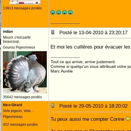
13913 messages postés
--------------------
indian
Posté le 13-04-2010 à 23:20:1
Mourir, c'est partir
beaucoup.
Et moi les cuillères pour évacuer les
Gourou Pigeonneux
--------------------
Tout ce qui arrive, arrive justement.
Comme si quelqu'un vous attribuait votre pa
Marc Aurèle
35642 messages postés
Nico Girard
Posté le 29-05-2010 à 18:20:0
Vole pigeon, Vole...
Pigeonneau
Tu peux aussi me compter Corine
452 messages postés