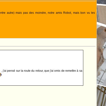
(entre autre) mais pas des moindre, notre amis Robot, mais bon vu les
s
, j'ai pensé sur la route du retour, que j'ai omis de remettre à sa