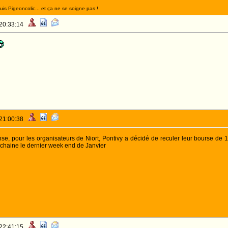
suis Pigeoncolic... et ça ne se soigne pas !
 20:33:14
 21:00:38
se, pour les organisateurs de Niort, Pontivy a décidé de reculer leur bourse de 1
ochaine le dernier week end de Janvier
 22:41:15