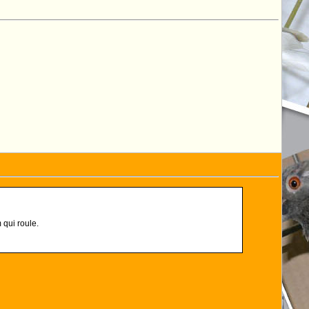
 qui roule.