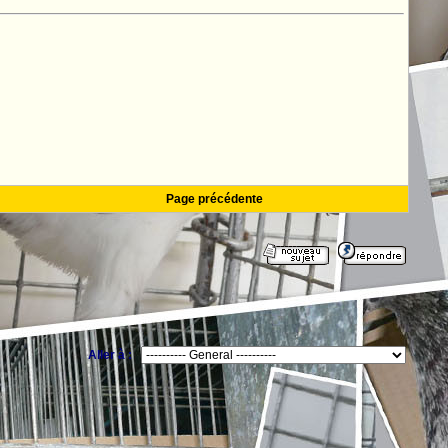
Page précédente
Aller à :