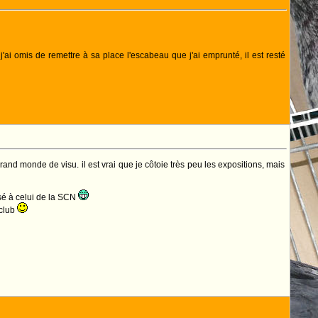
'ai omis de remettre à sa place l'escabeau que j'ai emprunté, il est resté
and monde de visu. il est vrai que je côtoie très peu les expositions, mais
ssé à celui de la SCN
 club